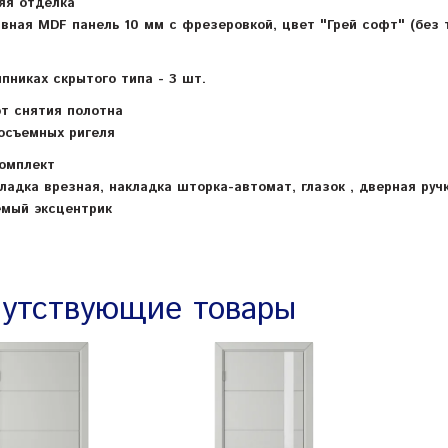
яя отделка
вная MDF панель 10 мм с фрезеровкой, цвет "Грей софт" (без 
пниках скрытого типа - 3 шт.
т снятия полотна
осъемных ригеля
омплект
ладка врезная, накладка шторка-автомат, глазок , дверная руч
емый эксцентрик
утствующие товары