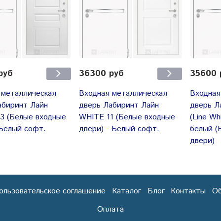
руб
36300 руб
35600 
 металлическая
Входная металлическая
Входная
абиринт Лайн
дверь Лабиринт Лайн
дверь Л
3 (Белые входные
WHITE 11 (Белые входные
(Line Wh
 Белый софт.
двери) - Белый софт.
белый (
двери)
ользовательское соглашение
Каталог
Блог
Контакты
Об
Оплата