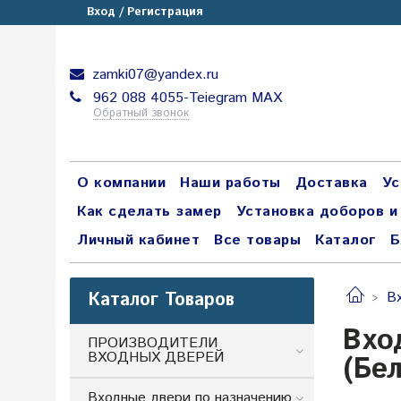
Вход / Регистрация
zamki07@yandex.ru
962 088 4055-Teiegram МАХ
Обратный звонок
О компании
Наши работы
Доставка
Ус
Как сделать замер
Установка доборов и
Личный кабинет
Все товары
Каталог
Б
Каталог Товаров
В
Вхо
ПРОИЗВОДИТЕЛИ
ВХОДНЫХ ДВЕРЕЙ
(Бе
Входные двери по назначению