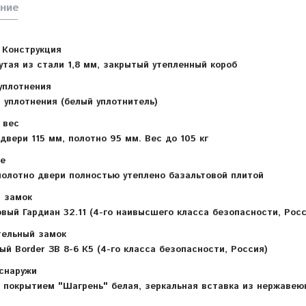
ние
Конструкция
утая из стали 1,8 мм, закрытый утепленный короб
уплотнения
а уплотнения (белый уплотнитель)
 вес
двери 115 мм, полотно 95 мм. Вес до 105 кг
е
полотно двери полностью утеплено базальтовой плитой
 замок
вый Гардиан 32.11 (4-го наивысшего класса безопасности, Росс
ельный замок
ый Border ЗВ 8-6 К5 (4-го класса безопасности, Россия)
снаружи
 покрытием "Шагрень" белая, зеркальная вставка из нержаве