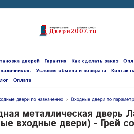
тановка дверей
Гарантия
Как сделать заказ
Опл
 наличников.
Условия обмена и возврата
Контакт
лог
Оплата
ходные двери по назначению
Входные двери по парамет
дная металлическая дверь Л
лые входные двери) - Грей с