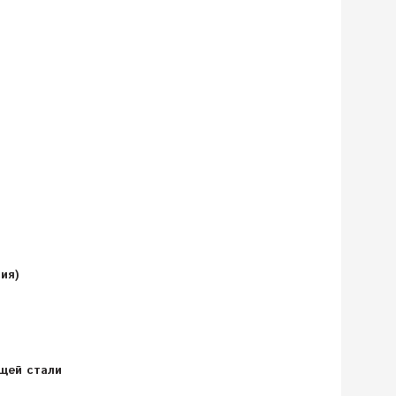
ия)
ющей стали