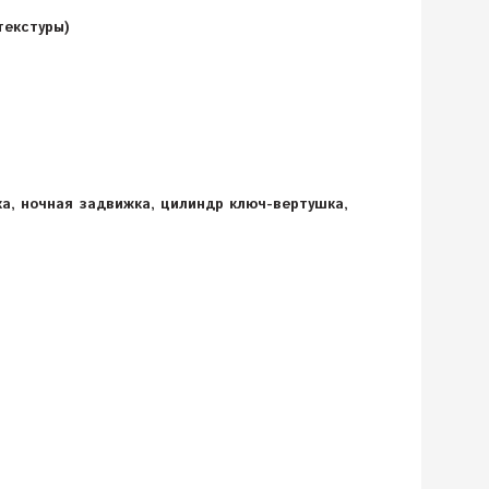
текстуры)
ка, ночная задвижка, цилиндр ключ-вертушка,