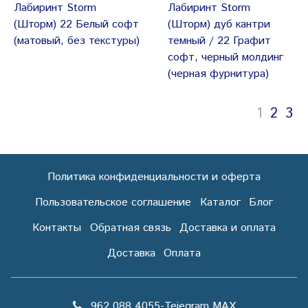
Лабиринт Storm
Лабиринт Storm
(Шторм) 22 Белый софт
(Шторм) дуб кантри
(матовый, без текстуры)
темный / 22 Графит
софт, черный молдинг
(черная фурнитура)
1
2
3
Политика конфиденциальности и оферта
Пользовательское соглашение
Каталог
Блог
Контакты
Обратная связь
Доставка и оплата
Доставка
Оплата
962 088 4055-Teiegram МАХ