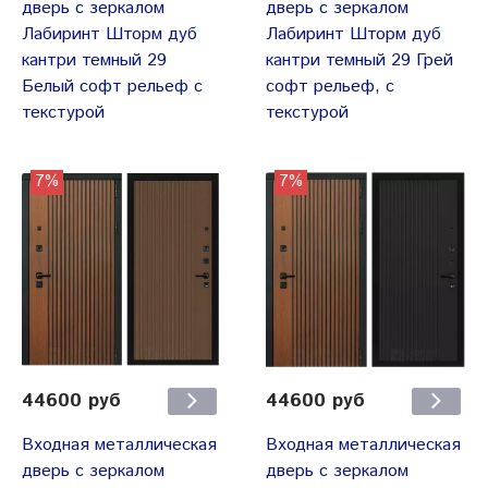
дверь с зеркалом
дверь с зеркалом
Лабиринт Шторм дуб
Лабиринт Шторм дуб
кантри темный 29
кантри темный 29 Грей
Белый софт рельеф с
софт рельеф, с
текстурой
текстурой
7%
7%
44600 руб
44600 руб
Входная металлическая
Входная металлическая
дверь с зеркалом
дверь с зеркалом