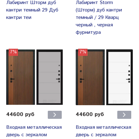
Лабиринт Шторм дуб
Лабиринт Storm
кантри темный 29 Дуб
(Шторм) дуб кантри
кантри теи
темный / 29 Кварц
черный , черная
фурнитура
7%
7%
44600 руб
44600 руб
Входная металлическая
Входная металлическая
дверь с зеркалом
дверь с зеркалом