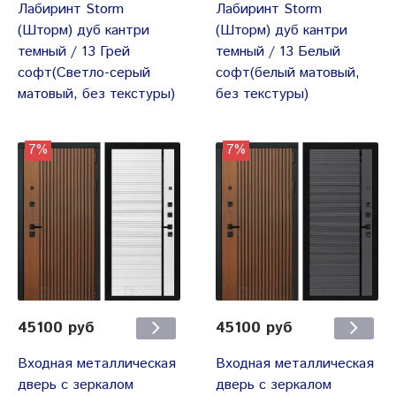
Лабиринт Storm
Лабиринт Storm
(Шторм) дуб кантри
(Шторм) дуб кантри
темный / 13 Грей
темный / 13 Белый
софт(Светло-серый
софт(белый матовый,
матовый, без текстуры)
без текстуры)
7%
7%
45100 руб
45100 руб
Входная металлическая
Входная металлическая
дверь с зеркалом
дверь с зеркалом