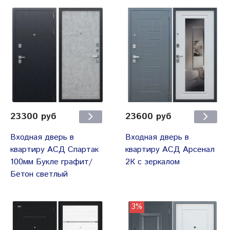
23300 руб
23600 руб
Входная дверь в
Входная дверь в
квартиру АСД Спартак
квартиру АСД Арсенал
100мм Букле графит/
2К с зеркалом
Бетон светлый
3%