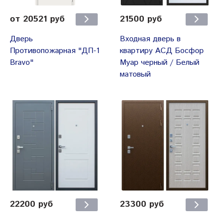
от 20521 руб
21500 руб
Дверь
Входная дверь в
Противопожарная "ДП-1
квартиру АСД Босфор
Bravo"
Муар черный / Белый
матовый
22200 руб
23300 руб