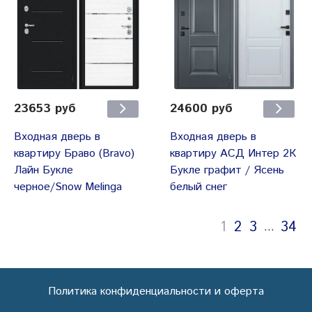
23653 руб
24600 руб
Входная дверь в
Входная дверь в
квартиру Браво (Bravo)
квартиру АСД Интер 2К
Лайн Букле
Букле графит / Ясень
черное/Snow Melinga
белый снег
1
2
3
34
…
Политика конфиденциальности и оферта