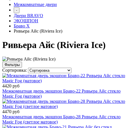
Межкомнатные двери
-
Двери BRAVO
ЭКОШПОН
Браво Х
Ривьера Айс (Riviera Ice)
Ривьера Айс (Riviera Ice)
Фильтры
Сортировка:
4420 руб
Межкомнатная дверь экошпон Браво-22 Ривьера Айс стекло
Magic Fog (матовое)
4470 руб
Межкомнатная дверь экошпон Браво-28 Ривьера Айс стекло
Magic Fog (светлое матовое)