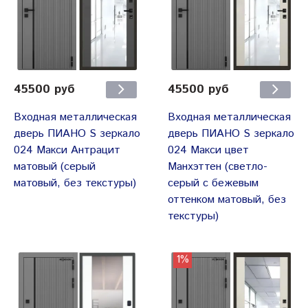
45500 руб
45500 руб
Входная металлическая
Входная металлическая
дверь ПИАНО S зеркало
дверь ПИАНО S зеркало
024 Макси Антрацит
024 Макси цвет
матовый (серый
Манхэттен (светло-
матовый, без текстуры)
серый с бежевым
оттенком матовый, без
текстуры)
1%