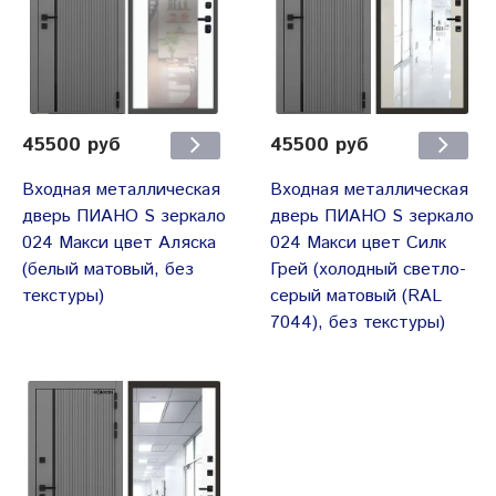
45500 руб
45500 руб
Входная металлическая
Входная металлическая
дверь ПИАНО S зеркало
дверь ПИАНО S зеркало
024 Макси цвет Аляска
024 Макси цвет Силк
(белый матовый, без
Грей (холодный светло-
текстуры)
серый матовый (RAL
7044), без текстуры)