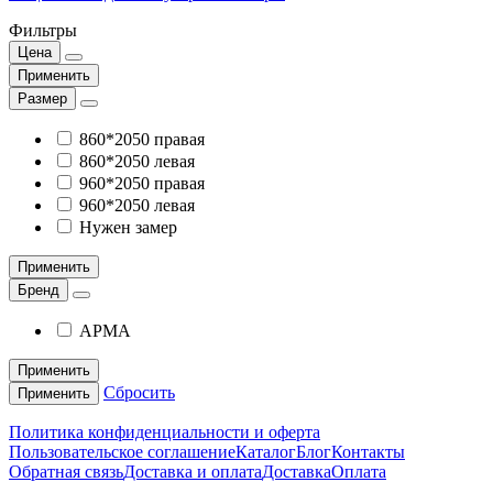
Фильтры
Цена
Применить
Размер
860*2050 правая
860*2050 левая
960*2050 правая
960*2050 левая
Нужен замер
Применить
Бренд
АРМА
Применить
Сбросить
Применить
Политика конфиденциальности и оферта
Пользовательское соглашение
Каталог
Блог
Контакты
Обратная связь
Доставка и оплата
Доставка
Оплата