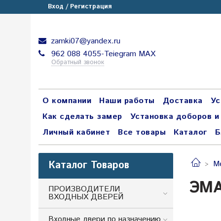
Вход / Регистрация
zamki07@yandex.ru
962 088 4055-Teiegram МАХ
Обратный звонок
О компании
Наши работы
Доставка
Ус
Как сделать замер
Установка доборов и
Личный кабинет
Все товары
Каталог
Б
Каталог Товаров
М
ЭМ
ПРОИЗВОДИТЕЛИ
ВХОДНЫХ ДВЕРЕЙ
Входные двери по назначению