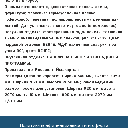
полотна к коробу;
В комплекте: полотно, декоративная панель, замки,
фурнитура; Упаковка: термоусадочная пленка +
гофрокороб, перетянут полипропиленовыми ремнями или
лентой; Для установки: в квартиру, офис (в помещение);
Наружная отделка: фрезерованная МДФ панель, толщиной
16 мм с антивандальной ПВХ пленкой, рис: ФЛ-302; Цвет
наружной отделки: ВЕНГЕ; МДФ наличники снаружи: под
углом 90°, цвет: ВЕНГЕ;
Внутренняя отделка: ПАНЕЛИ НА ВЫБОР ИЗ СКЛАДСКОЙ
ПРОГРАММЫ;
Производство: Россия, г. Йошкар-ола
Размеры двери по коробке: Ширина 880 мм, высота 2050
мм; Ширина 960 мм, высота 2050 мм; Рекомендуемый
размер проема для установки: Ширина 920 мм, высота
2070 мм +/-10 мм; Ширина 1000 мм, высота 2070 мм
+/-10 мм.
Политика конфиденциальности и оферта