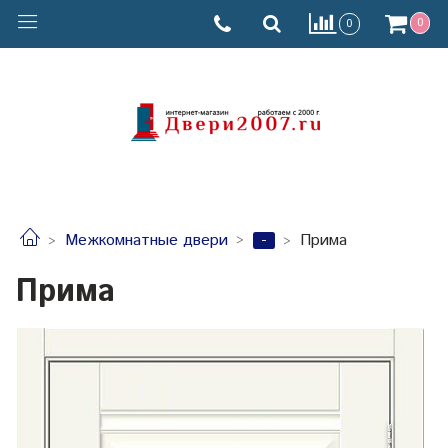
0
0
-
Межкомнатные двери
Прима
Прима