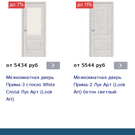
до 7%
до 11%
от 5434 руб
от 5544 руб
Межкомнатная дверь
Межкомнатная дверь
Прима-3 стекло White
Прима-2 Лук Арт (Look
Cristal Лук Арт (Look
Art) бетон светлый
Art)