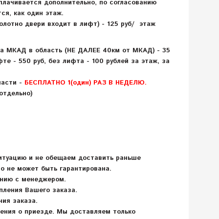
оплачивается дополнительно, по согласованию
ся, как один этаж.
олотно двери входит в лифт) - 125 руб/ этаж
а МКАД
в область
(НЕ ДАЛЕЕ 40км от МКАД) - 35
е - 550 руб, без лифта - 100 рублей за этаж, за
ласти -
БЕСПЛАТНО 1(один) РАЗ В НЕДЕЛЮ.
отдельно)
ситуацию и не обещаем доставить раньше
о не может быть гарантирована.
анию с менеджером.
пления Вашего заказа.
ния заказа.
ения о приезде. Мы доставляем только