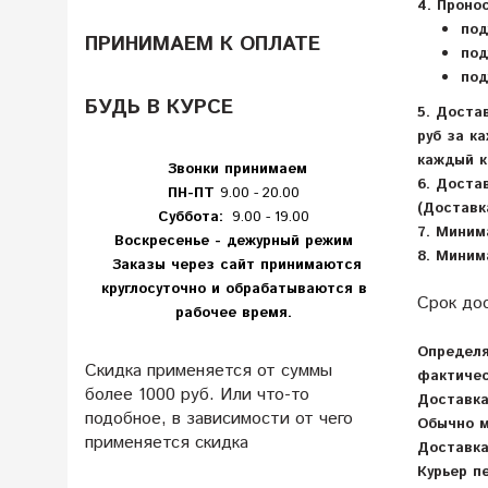
4. Проно
под
ПРИНИМАЕМ К ОПЛАТЕ
под
под
БУДЬ В КУРСЕ
5. Доста
руб за к
каждый к
Звонки принимаем
6. Доста
ПН-ПТ
9.00 - 20.00
(Доставк
Суббота:
9.00 - 19.00
7. Миним
Воскресенье - дежурный режим
8. Миним
Заказы через сайт принимаются
круглосуточно и обрабатываются в
Срок до
рабочее время.
Определя
Скидка применяется от суммы
фактичес
более 1000 руб. Или что-то
Доставка
подобное, в зависимости от чего
Обычно м
применяется скидка
Доставка
Курьер п