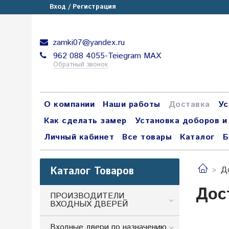
Вход / Регистрация
zamki07@yandex.ru
962 088 4055-Teiegram МАХ
Обратный звонок
О компании
Наши работы
Доставка
Ус
Как сделать замер
Установка доборов и
Личный кабинет
Все товары
Каталог
Б
Каталог Товаров
Д
Дос
ПРОИЗВОДИТЕЛИ
ВХОДНЫХ ДВЕРЕЙ
Входные двери по назначению