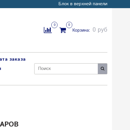
Блок в верхней панели
0
0
0 руб
Корзина:
ата заказа
ы
АРОВ