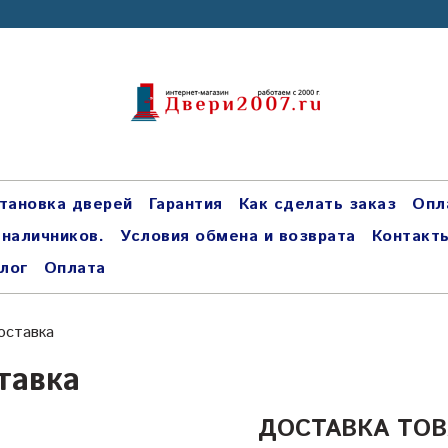
тановка дверей
Гарантия
Как сделать заказ
Опл
 наличников.
Условия обмена и возврата
Контакт
лог
Оплата
оставка
тавка
ДОСТАВКА ТОВ