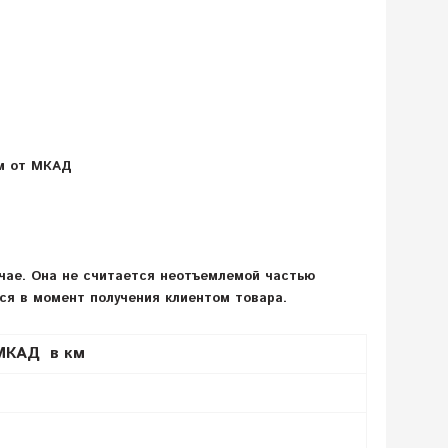
км от МКАД
учае. Она не считается неотъемлемой частью
тся в момент получения клиентом товара.
 МКАД в км