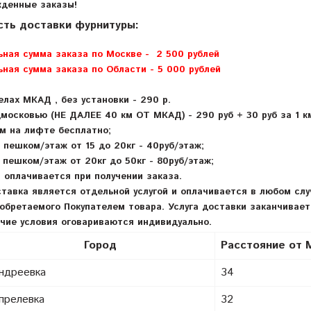
денные заказы!
ть доставки фурнитуры:
ная сумма заказа по Москве - 2 500 рублей
ная сумма заказа по Области - 5 000 рублей
елах МКАД
,
без установки - 290 р.
дмосковью (НЕ ДАЛЕЕ 40 км ОТ МКАД) - 290 руб + 30 руб за 1 
м на лифте бесплатно;
 пешком/этаж от 15 до 20кг - 40руб/этаж;
 пешком/этаж от 20кг до 50кг - 80руб/этаж;
 оплачивается при получении заказа.
тавка является отдельной услугой и оплачивается в любом сл
обретаемого Покупателем товара. Услуга доставки заканчивае
чие условия оговариваются индивидуально.
Город
Расстояние от
ндреевка
34
прелевка
32