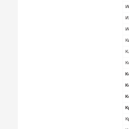
И
И
И
К
К
К
К
К
К
К
К