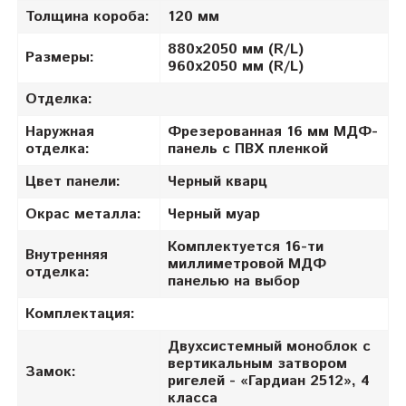
Толщина короба:
120 мм
880х2050 мм (R/L)
Размеры:
960х2050 мм (R/L)
Отделка:
Наружная
Фрезерованная 16 мм МДФ-
отделка:
панель с ПВХ пленкой
Цвет панели:
Черный кварц
Окрас металла:
Черный муар
Комплектуется 16-ти
Внутренняя
миллиметровой МДФ
отделка:
панелью на выбор
Комплектация:
Двухсистемный моноблок с
вертикальным затвором
Замок:
ригелей - «Гардиан 2512», 4
класса