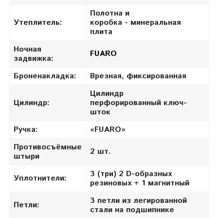
Полотна и
Утеплитель:
коробка -
минеральная
плита
Ночная
FUARO
задвижка:
Броненакладка:
Врезная, фиксированная
Цилиндр
Цилиндр:
перфорированный ключ-
шток
Ручка:
«FUARO»
Противосъёмные
2 шт.
штыри
3 (три) 2 D-образных
Уплотнители:
резиновых + 1 магнитный
3 петли из легированной
Петли:
стали на подшипнике