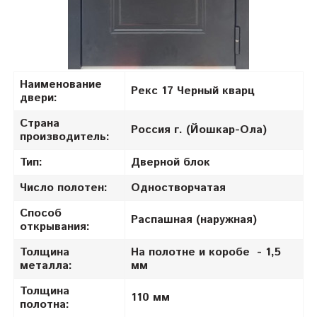
Наименование
Рекс 17 Черный кварц
двери:
Страна
Россия г. (Йошкар-Ола)
производитель:
Тип:
Дверной блок
Число полотен:
Одностворчатая
Способ
Распашная (наружная)
открывания:
Толщина
На полотне и коробе - 1,5
металла:
мм
Толщина
110 мм
полотна: