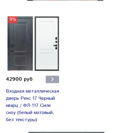
9%
42900 руб
Входная металлическая
дверь Рекс 17 Черный
кварц / ФЛ-117 Силк
сноу (белый матовый,
без текстуры)