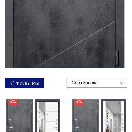
ФИЛЬТРЫ
5%
5%