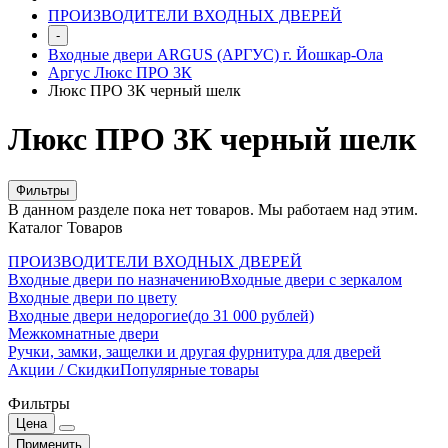
ПРОИЗВОДИТЕЛИ ВХОДНЫХ ДВЕРЕЙ
-
Входные двери ARGUS (АРГУС) г. Йошкар-Ола
Аргус Люкс ПРО 3К
Люкс ПРО 3К черный шелк
Люкс ПРО 3К черный шелк
Фильтры
В данном разделе пока нет товаров. Мы работаем над этим.
Каталог Товаров
ПРОИЗВОДИТЕЛИ ВХОДНЫХ ДВЕРЕЙ
Входные двери по назначению
Входные двери с зеркалом
Входные двери по цвету
Входные двери недорогие(до 31 000 рублей)
Межкомнатные двери
Ручки, замки, защелки и другая фурнитура для дверей
Акции / Скидки
Популярные товары
Фильтры
Цена
Применить