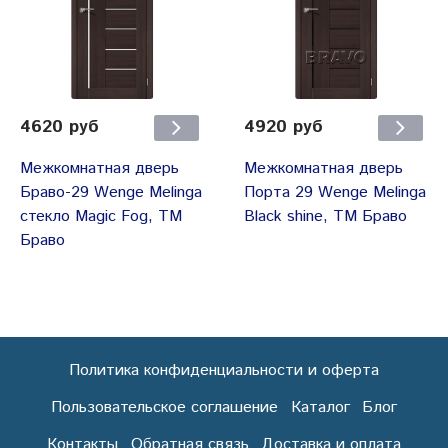
4620 руб
4920 руб
Межкомнатная дверь
Межкомнатная дверь
Браво-29 Wenge Меlinga
Порта 29 Wenge Melinga
cтекло Magic Fog, ТМ
Black shine, ТМ Браво
Браво
Политика конфиденциальности и оферта
Пользовательское соглашение
Каталог
Блог
Контакты
Обратная связь
Доставка и оплата