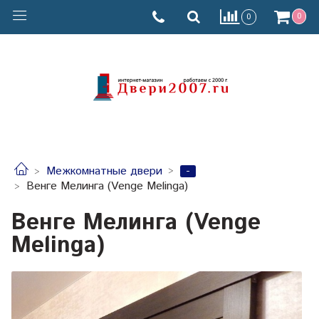
0
0
-
Межкомнатные двери
Венге Мелинга (Venge Melinga)
Венге Мелинга (Venge
Melinga)