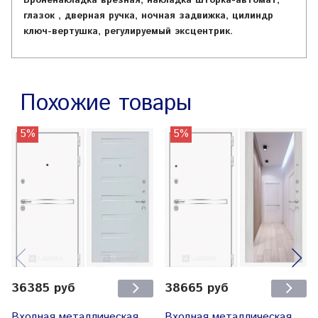
Броненакладка врезная, накладка шторка-автомат,
глазок , дверная ручка, ночная задвижка, цилиндр
ключ-вертушка, регулируемый эксцентрик.
Похожие товары
5%
5%
36385 руб
38665 руб
Входная металлическая
Входная металлическая