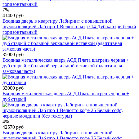
7%
41400 руб
Входная дверь в квартиру Лабиринт с повышенной
шумоизоляцией Лаб про 1 Велютто кофе 14 Дуб кантри белый
горизонтальный
35000 руб
Входная металлическая дверь АСД Плата шагрень черная +
дуб старый с большой зеркальной вставкой (адаптивная
замковая часть)
33000 руб
Входная металлическая дверь АСД Плата шагрень черная +
дуб старый
4%
42570 руб
Входная дверь в квартиру Лабиринт с повышенной
шумоизоляцией Лаб про 1 Велютто кофе 25 Белый софт,