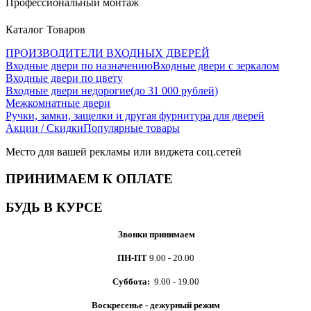
Профессиональный монтаж
Каталог Товаров
ПРОИЗВОДИТЕЛИ ВХОДНЫХ ДВЕРЕЙ
Входные двери по назначению
Входные двери с зеркалом
Входные двери по цвету
Входные двери недорогие(до 31 000 рублей)
Межкомнатные двери
Ручки, замки, защелки и другая фурнитура для дверей
Акции / Скидки
Популярные товары
Место для вашей рекламы или виджета соц.сетей
ПРИНИМАЕМ К ОПЛАТЕ
БУДЬ В КУРСЕ
Звонки принимаем
ПН-ПТ
9.00 - 20.00
Суббота:
9.00 - 19.00
Воскресенье - дежурный режим