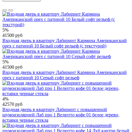
5%
41500 руб
Входная дверь в квартиру Лабиринт Кармина Американский
орех с патиной 10 Белый софт рельеф (с текстурой)
5%
41500 руб
Входная дверь в квартиру Лабиринт Кармина Американский
орех с патиной 10 Серый софт рельеф
4%
42570 руб
Входная дверь в квартиру Лабиринт с повышенной
шумоизоляцией Лаб про 1 Велютто кофе 01 белое дерево,
вставки черные стекла