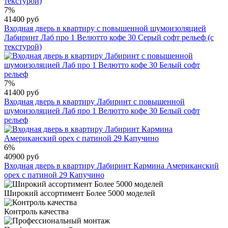
7%
41400 руб
Входная дверь в квартиру с повышенной шумоизоляцией
Лабиринт Лаб про 1 Велютто кофе 30 Серый софт рельеф (с
текстурой)
7%
41400 руб
Входная дверь в квартиру Лабиринт с повышенной
шумоизоляцией Лаб про 1 Велютто кофе 30 Белый софт
рельеф
6%
40900 руб
Входная дверь в квартиру Лабиринт Кармина Американский
орех с патиной 29 Капучино
Широкий ассортимент Более 5000 моделей
Контроль качества