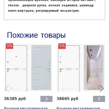
Броненакладка врезная, накладка шторка-автомат,
глазок , дверная ручка, ночная задвижка, цилиндр
ключ-вертушка, регулируемый эксцентрик.
Похожие товары
5%
5%
36385 руб
38665 руб
Входная металлическая
Входная металлическая