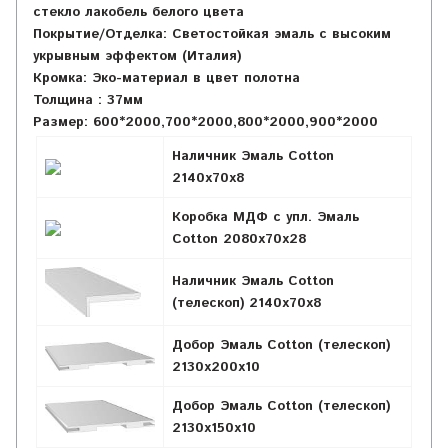
стекло лакобель белого цвета
Покрытие/Отделка:
Светостойкая эмаль с высоким
укрывным эффектом (Италия)
Кромка:
Эко-материал в цвет полотна
Толщина :
37мм
Размер: 600*2000,700*2000,800*2000,900*2000
Наличник Эмаль Cotton
2140х70х8
Коробка МДФ с упл. Эмаль
Cotton 2080х70х28
Наличник Эмаль Cotton
(телескоп) 2140x70x8
Добор Эмаль Cotton (телескоп)
2130х200х10
Добор Эмаль Cotton (телескоп)
2130х150х10