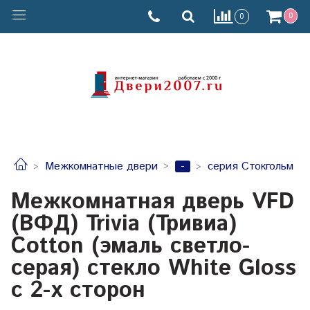
0
0
-
Межкомнатные двери
серия Стокгольм
Межкомнатная дверь VFD
(ВФД) Trivia (Тривиа)
Cotton (эмаль светло-
серая) стекло White Gloss
с 2-х сторон