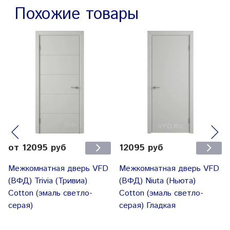
Похожие товары
от 12095 руб
12095 руб
Межкомнатная дверь VFD
Межкомнатная дверь VFD
(ВФД) Trivia (Тривиа)
(ВФД) Niuta (Ньюта)
Cotton (эмаль светло-
Cotton (эмаль светло-
серая)
серая) Гладкая