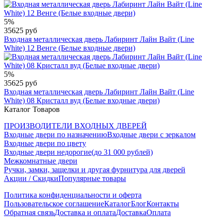
5%
35625 руб
Входная металлическая дверь Лабиринт Лайн Вайт (Line
White) 12 Венге (Белые входные двери)
5%
35625 руб
Входная металлическая дверь Лабиринт Лайн Вайт (Line
White) 08 Кристалл вуд (Белые входные двери)
Каталог Товаров
ПРОИЗВОДИТЕЛИ ВХОДНЫХ ДВЕРЕЙ
Входные двери по назначению
Входные двери с зеркалом
Входные двери по цвету
Входные двери недорогие(до 31 000 рублей)
Межкомнатные двери
Ручки, замки, защелки и другая фурнитура для дверей
Акции / Скидки
Популярные товары
Политика конфиденциальности и оферта
Пользовательское соглашение
Каталог
Блог
Контакты
Обратная связь
Доставка и оплата
Доставка
Оплата