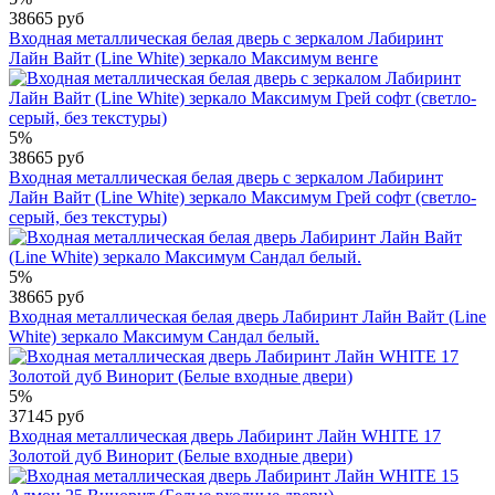
38665 руб
Входная металлическая белая дверь с зеркалом Лабиринт
Лайн Вайт (Line White) зеркало Максимум венге
5%
38665 руб
Входная металлическая белая дверь с зеркалом Лабиринт
Лайн Вайт (Line White) зеркало Максимум Грей софт (светло-
серый, без текстуры)
5%
38665 руб
Входная металлическая белая дверь Лабиринт Лайн Вайт (Line
White) зеркало Максимум Сандал белый.
5%
37145 руб
Входная металлическая дверь Лабиринт Лайн WHITE 17
Золотой дуб Винорит (Белые входные двери)