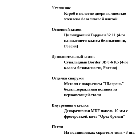
Утепление
Короб и полотно двери полностью
утеплено базальтовой плитой
Основной замок
Цилиндровый Гардиан 32.11 (4-го
наивысшего класса безопасности,
Россия)
Дополнительный замок
Сувальдный Border ЗВ 8-6 К5 (4-го
класса безопасности, Россия)
Отделка снаружи
Металл с покрытием "Шагрень"
белая, зеркальная вставка из
нержавеющей стали
Внутренняя отделка
Декоративная MDF панель 10 мм с
фрезеровкой, цвет "Орех бренди"
Петли
На подшипниках скрытого типа - 3 шт.