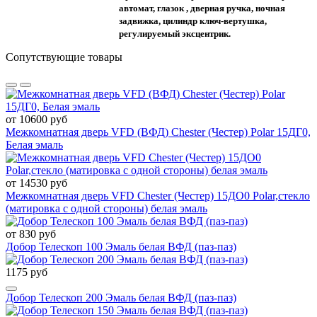
автомат, глазок , дверная ручка, ночная
задвижка, цилиндр ключ-вертушка,
регулируемый эксцентрик.
Сопутствующие товары
от 10600 руб
Межкомнатная дверь VFD (ВФД) Chester (Честер) Polar 15ДГ0,
Белая эмаль
от 14530 руб
Межкомнатная дверь VFD Chester (Честер) 15ДО0 Polar,стекло
(матировка с одной стороны) белая эмаль
от 830 руб
Добор Телескоп 100 Эмаль белая ВФД (паз-паз)
1175 руб
Добор Телескоп 200 Эмаль белая ВФД (паз-паз)