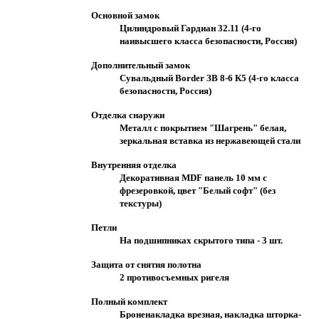
Основной замок
Цилиндровый Гардиан 32.11 (4-го
наивысшего класса безопасности, Россия)
Дополнительный замок
Сувальдный Border ЗВ 8-6 К5 (4-го класса
безопасности, Россия)
Отделка снаружи
Металл с покрытием "Шагрень" белая,
зеркальная вставка из нержавеющей стали
Внутренняя отделка
Декоративная MDF панель 10 мм с
фрезеровкой, цвет "Белый софт" (без
текстуры)
Петли
На подшипниках скрытого типа - 3 шт.
Защита от снятия полотна
2 противосъемных ригеля
Полный комплект
Броненакладка врезная, накладка шторка-