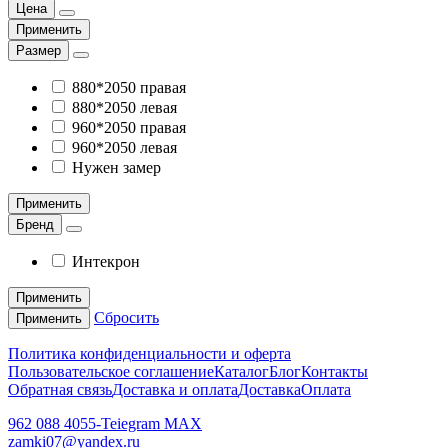
Цена
Применить
Размер
880*2050 правая
880*2050 левая
960*2050 правая
960*2050 левая
Нужен замер
Применить
Бренд
Интекрон
Применить
Сбросить
Применить
Политика конфиденциальности и оферта
Пользовательское соглашение
Каталог
Блог
Контакты
Обратная связь
Доставка и оплата
Доставка
Оплата
962 088 4055-Teiegram МАХ
zamki07@yandex.ru