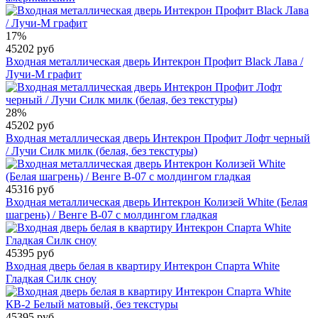
17%
45202 руб
Входная металлическая дверь Интекрон Профит Black Лава /
Лучи-М графит
28%
45202 руб
Входная металлическая дверь Интекрон Профит Лофт черный
/ Лучи Силк милк (белая, без текстуры)
45316 руб
Входная металлическая дверь Интекрон Колизей White (Белая
шагрень) / Венге В-07 с молдингом гладкая
45395 руб
Входная дверь белая в квартиру Интекрон Спарта White
Гладкая Силк сноу
45395 руб