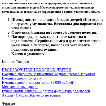
предъявляемым к входным конструкциям, но также отличаются
стильным внешним видом. Изделие непременно украсит интерьер
коттеджа, дома и расскажет окружающим о вашем утонченном вкусе.
Шильд-логотип на лицевой части дверей «Интекрон»
в верхнем углу полотна. Возможны два варианта его
исполнения.
Фирменный шильд на торцевой стороне полотна.
Паспорт двери - как гарантия ее качества и
подлинности. Серийный номер и дата изготовления,
указанные в паспорте, позволяют установить
подлинность конструкции.
Ключи в упаковке.
Каталог Товаров
ПРОИЗВОДИТЕЛИ ВХОДНЫХ ДВЕРЕЙ
Входные двери по назначению
Входные двери с зеркалом
Входные двери по цвету
Входные двери недорогие(до 31 000 рублей)
Межкомнатные двери
Ручки, замки, защелки и другая фурнитура для дверей
Акции / Скидки
Популярные товары
Фильтры