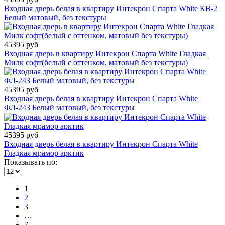
Входная дверь белая в квартиру Интекрон Спарта White КВ-2
Белый матовый, без текстуры
45395 руб
Входная дверь в квартиру Интекрон Спарта White Гладкая
Милк софт(белый с оттенком, матовый без текстуры)
45395 руб
Входная дверь белая в квартиру Интекрон Спарта White
ФЛ-243 Белый матовый, без текстуры
45395 руб
Входная дверь белая в квартиру Интекрон Спарта White
Гладкая мрамор арктик
Показывать по:
1
2
3
…
7