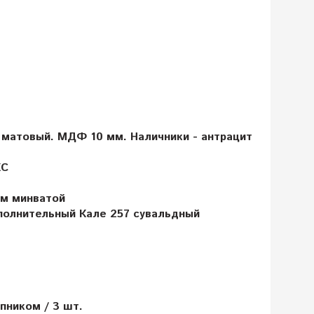
матовый. МДФ 10 мм. Наличники - антрацит
КС
ем минватой
полнительный Кале 257 сувальдный
ником / 3 шт.