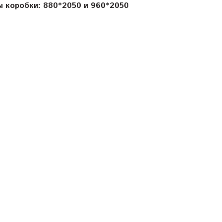
ы коробки:
880*2050 и 960*2050