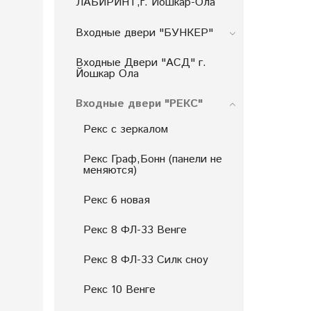
ЛАБИРИНТ,г. Йошкар-Ола
Входные двери "БУНКЕP"
Входные Двери "АСД" г.
Йошкар Ола
Входные двери "РЕКС"
Рекс с зеркалом
Рекс Граф,Бонн (панели не
меняются)
Рекс 6 новая
Рекс 8 ФЛ-33 Венге
Рекс 8 ФЛ-33 Силк сноу
Рекс 10 Венге