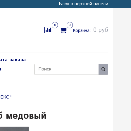
Блок в верхней панели
0
0
0 руб
Корзина:
ата заказа
ы
РЕКС"
б медовый