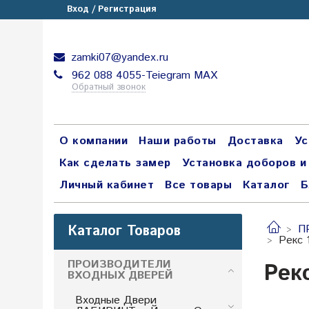
Вход / Регистрация
zamki07@yandex.ru
962 088 4055-Teiegram МАХ
Обратный звонок
О компании
Наши работы
Доставка
Ус
Как сделать замер
Установка доборов и
Личный кабинет
Все товары
Каталог
Б
Каталог Товаров
П
Рекс 
ПРОИЗВОДИТЕЛИ
Рек
ВХОДНЫХ ДВЕРЕЙ
Входные Двери