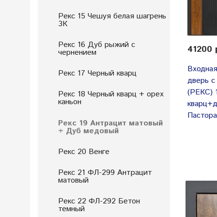
Рекс 15 Чешуя белая шагрень
3К
Рекс 16 Дуб рыжий с
41200 
чернением
Входная
Рекс 17 Черный кварц
дверь с
(РЕКС) 
Рекс 18 Черный кварц + орех
каньон
кварц+д
Пастора
Рекс 19 Антрацит матовый
+ Дуб медовый
Рекс 20 Венге
Рекс 21 ФЛ-299 Антрацит
матовый
Рекс 22 ФЛ-292 Бетон
темный