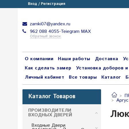
Вход / Регистрация
zamki07@yandex.ru
962 088 4055-Teiegram МАХ
Обратный звонок
О компании
Наши работы
Доставка
Ус
Как сделать замер
Установка доборов и
Личный кабинет
Все товары
Каталог
Б
Каталог Товаров
П
Аргус
ПРОИЗВОДИТЕЛИ
Люк
ВХОДНЫХ ДВЕРЕЙ
Входные Двери