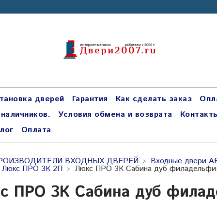
тановка дверей
Гарантия
Как сделать заказ
Опл
 наличников.
Условия обмена и возврата
Контакт
лог
Оплата
РОИЗВОДИТЕЛИ ВХОДНЫХ ДВЕРЕЙ
Входные двери A
 Люкс ПРО 3К 2П
Люкс ПРО 3К Сабина дуб филадельфи
с ПРО 3К Сабина дуб филад