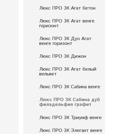
Люкс ПРО 3К Агат бетон
Люкс ПРО 3К Агат венге
горизонт
Люкс ПРО 3К Дуо Агат
венге горизонт
Люкс ПРО 3К Дижон
Люкс ПРО 3К Агат белый
вельвет
Люкс ПРО 3К Сабина венге
Люкс ПРО 3К Сабина дуб
филадельфия графит
Люкс ПРО 3К Триумф венге
Люкс ПРО 3К Элегант венге