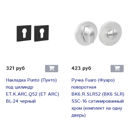
321 руб
423 руб
Накладка Punto (Пунто)
Ручка Fuaro (Фуаро)
под цилиндр
поворотная
ET.K.ARC.Q52 (ET ARC)
BK6.R.SLR52 (BK6 SLR)
BL-24 черный
SSC-16 сатинированный
хром (комплект на одну
дверь)