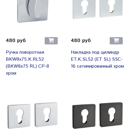
480 руб
480 руб
Ручка поворотная
Накладка под цилиндр
BKW8x75.K.RL52
ET.K.SL52 (ET SL) SSC-
(BKW8x75 RL) CP-8
16 сатинированный хром
хром