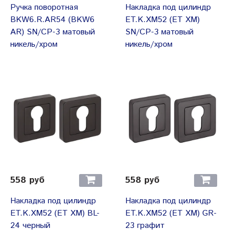
Ручка поворотная
Накладка под цилиндр
BKW6.R.AR54 (BKW6
ET.K.XM52 (ET XM)
AR) SN/CP-3 матовый
SN/CP-3 матовый
никель/хром
никель/хром
558 руб
558 руб
Накладка под цилиндр
Накладка под цилиндр
ET.K.XM52 (ET XM) BL-
ET.K.XM52 (ET XM) GR-
24 черный
23 графит