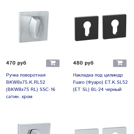
470 руб
480 руб
Ручка поворотная
Накладка под цилиндр
BKW8x75.K.RL52
Fuaro (Фуаро) ET.K.SL52
(BKW8x75 RL) SSC-16
(ET SL) BL-24 черный
сатин. хром