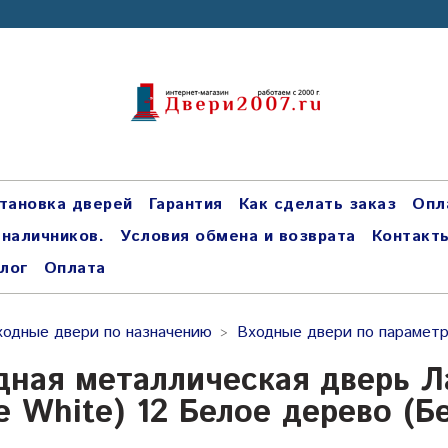
тановка дверей
Гарантия
Как сделать заказ
Опл
 наличников.
Условия обмена и возврата
Контакт
лог
Оплата
ходные двери по назначению
Входные двери по парамет
дная металлическая дверь Л
ne White) 12 Белое дерево (