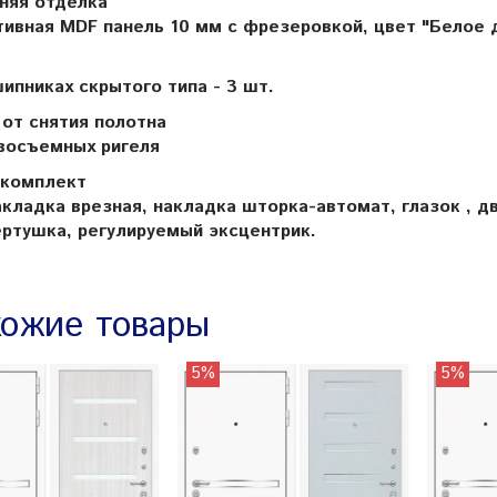
няя отделка
ивная MDF панель 10 мм с фрезеровкой, цвет "Белое 
ипниках скрытого типа - 3 шт.
от снятия полотна
восъемных ригеля
 комплект
кладка врезная, накладка шторка-автомат, глазок , дв
ртушка, регулируемый эксцентрик.
ожие товары
5%
5%