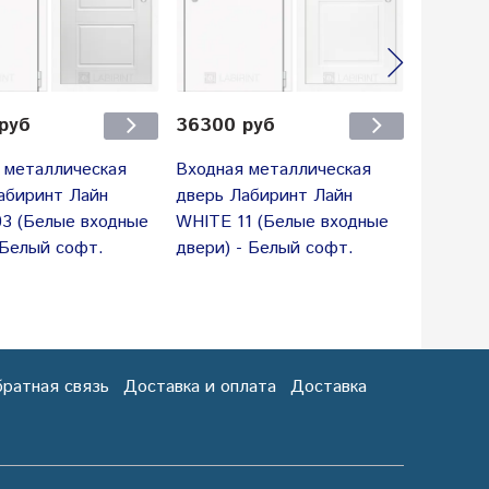
руб
36300 руб
36385 
 металлическая
Входная металлическая
Входная
абиринт Лайн
дверь Лабиринт Лайн
дверь Л
3 (Белые входные
WHITE 11 (Белые входные
WHITE 0
 Белый софт.
двери) - Белый софт.
двери)-
ратная связь
Доставка и оплата
Доставка