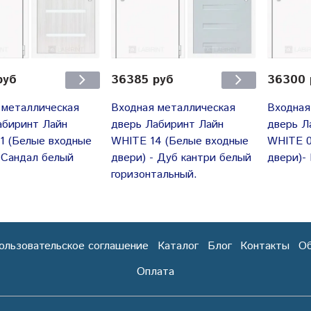
руб
36385 руб
36300 
 металлическая
Входная металлическая
Входная
абиринт Лайн
дверь Лабиринт Лайн
дверь Л
1 (Белые входные
WHITE 14 (Белые входные
WHITE 0
- Cандал белый
двери) - Дуб кантри белый
двери)-
горизонтальный.
ользовательское соглашение
Каталог
Блог
Контакты
Об
Оплата