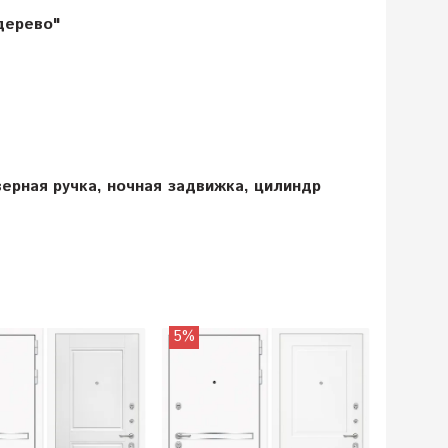
дерево"
ерная ручка, ночная задвижка, цилиндр
5%
5%