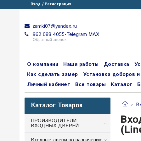
Вход / Регистрация
zamki07@yandex.ru
962 088 4055-Teiegram МАХ
Обратный звонок
О компании
Наши работы
Доставка
Ус
Как сделать замер
Установка доборов и
Личный кабинет
Все товары
Каталог
Б
Каталог Товаров
В
Вхо
ПРОИЗВОДИТЕЛИ
ВХОДНЫХ ДВЕРЕЙ
(Li
Входные двери по назначению