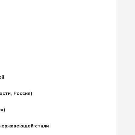
ой
ости, Россия)
я)
 нержавеющей стали