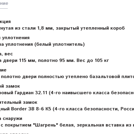
ние
кция
нутая из стали 1,8 мм, закрытый утепленный короб
 уплотнения
ра уплотнения (белый уплотнитель)
, вес
 двери 115 мм, полотно 95 мм. Вес до 105 кг
ние
 полотно двери полностью утеплено базальтовой плит
ой замок
овый Гардиан 32.11 (4-го наивысшего класса безопасн
ительный замок
ный Border ЗВ 8-6 К5 (4-го класса безопасности, Росси
 снаружи
с покрытием "Шагрень" белая, зеркальная вставка из