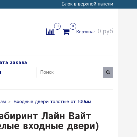
Блок в верхней панели
0
0
0 руб
Корзина:
ата заказа
ы
рам
Входные двери толстые от 100мм
абиринт Лайн Вайт
Белые входные двери)