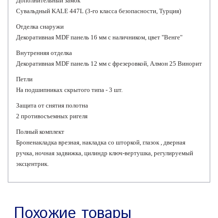
Дополнительный замок
Сувальдный KALE 447L (3-го класса безопасности, Турция)
Отделка снаружи
Декоративная MDF панель 16 мм с наличником, цвет "Венге"
Внутренняя отделка
Декоративная MDF панель 12 мм с фрезеровкой, Алмон 25 Винорит
Петли
На подшипниках скрытого типа - 3 шт.
Защита от снятия полотна
2 противосъемных ригеля
Полный комплект
Броненакладка врезная, накладка со шторкой, глазок , дверная
ручка, ночная задвижка, цилиндр ключ-вертушка, регулируемый
эксцентрик.
Похожие товары