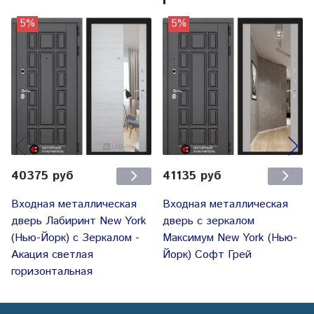
5%
5%
40375 руб
41135 руб
Входная металлическая
Входная металлическая
дверь Лабиринт New York
дверь с зеркалом
(Нью-Йорк) с Зеркалом -
Максимум New York (Нью-
Акация светлая
Йорк) Софт Грей
горизонтальная