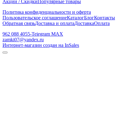
Акции / Скидки
Популярные товары
Политика конфиденциальности и оферта
Пользовательское соглашение
Каталог
Блог
Контакты
Обратная связь
Доставка и оплата
Доставка
Оплата
962 088 4055-Teiegram МАХ
zamki07@yandex.ru
Интернет-магазин создан на InSales