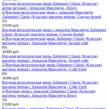
Входная металлическая дверь Лабиринт Classic (Классик)
антик медный с Зеркалом Максимум - Венге
5%
33100 руб
Входная металлическая дверь с зеркалом Максимум Лабиринт
Classic (Классик) шагрень черная / Сандал белый
6%
34300 руб
Входная металлическая дверь Лабиринт Classic (Классик)
шагрень черная с Зеркалом Максимум - Белый софт
6%
34300 руб
Входная металлическая дверь Лабиринт Classic (Классик)
шагрень черная с Зеркалом Максимум - Софт Грей
5%
33100 руб
Входная дверь с зеркалом Лабиринт Classic (Классик) шагрень