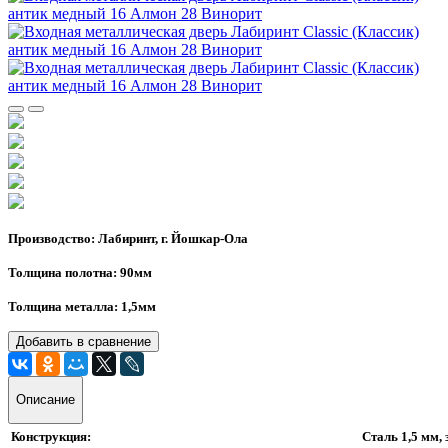
Производство: Лабиринт, г. Йошкар-Ола
Толщина полотна: 90мм
Толщина металла: 1,5мм
Добавить в сравнение
Описание
Конструкция:
Сталь 1,5 мм,