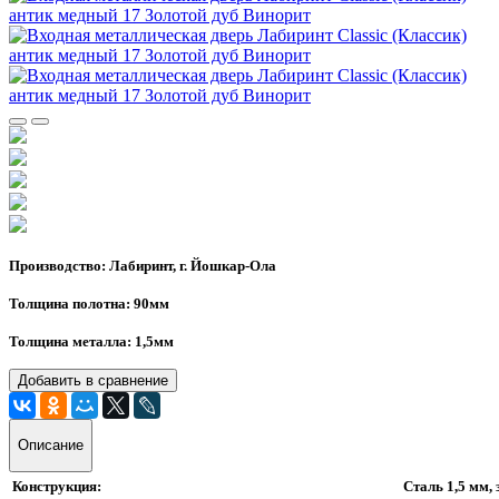
Производство: Лабиринт, г. Йошкар-Ола
Толщина полотна: 90мм
Толщина металла: 1,5мм
Добавить в сравнение
Описание
Конструкция:
Сталь 1,5 мм,