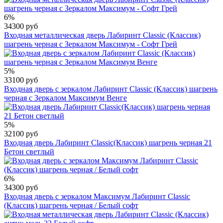
6%
34300 руб
Входная металлическая дверь Лабиринт Classic (Классик)
шагрень черная с Зеркалом Максимум - Софт Грей
5%
33100 руб
Входная дверь с зеркалом Лабиринт Classic (Классик) шагрень
черная с Зеркалом Максимум Венге
5%
32100 руб
Входная дверь Лабиринт Classic(Классик) шагрень черная 21
Бетон светлый
6%
34300 руб
Входная дверь с зеркалом Максимум Лабиринт Classic
(Классик) шагрень черная / Белый софт