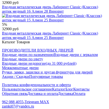
32900 руб
Входная металлическая дверь Лабиринт Classic (Классик)
антик медный 16 Алмон 28 Винорит
5%
32900 руб
Входная металлическая дверь Лабиринт Classic (Классик)
антик медный 15 Алмон 25 Винорит
Каталог Товаров
ПРОИЗВОДИТЕЛИ ВХОДНЫХ ДВЕРЕЙ
Входные двери по назначению
Входные двери с зеркалом
Входные двери по цвету
Входные двери недорогие(до 31 000 рублей)
Межкомнатные двери
Ручки, замки, защелки и другая фурнитура для дверей
Акции / Скидки
Популярные товары
Политика конфиденциальности и оферта
Пользовательское соглашение
Каталог
Блог
Контакты
Обратная связь
Доставка и оплата
Доставка
Оплата
962 088 4055-Teiegram МАХ
zamki07@yandex.ru