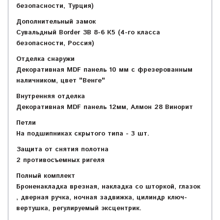
безопасности, Турция)
Дополнительный замок
Сувальдный Border ЗВ 8-6 К5 (4-го класса
безопасности, Россия)
Отделка снаружи
Декоративная MDF панель 10 мм с фрезерованным
наличником, цвет "Венге"
Внутренняя отделка
Декоративная MDF панель 12мм, Алмон 28 Винорит
Петли
На подшипниках скрытого типа - 3 шт.
Защита от снятия полотна
2 противосъемных ригеля
Полный комплект
Броненакладка врезная, накладка со шторкой, глазок
, дверная ручка, ночная задвижка, цилиндр ключ-
вертушка, регулируемый эксцентрик.