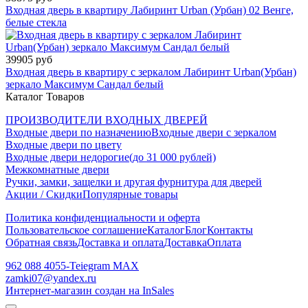
Входная дверь в квартиру Лабиринт Urban (Урбан) 02 Венге,
белые стекла
39905 руб
Входная дверь в квартиру с зеркалом Лабиринт Urban(Урбан)
зеркало Максимум Сандал белый
Каталог Товаров
ПРОИЗВОДИТЕЛИ ВХОДНЫХ ДВЕРЕЙ
Входные двери по назначению
Входные двери с зеркалом
Входные двери по цвету
Входные двери недорогие(до 31 000 рублей)
Межкомнатные двери
Ручки, замки, защелки и другая фурнитура для дверей
Акции / Скидки
Популярные товары
Политика конфиденциальности и оферта
Пользовательское соглашение
Каталог
Блог
Контакты
Обратная связь
Доставка и оплата
Доставка
Оплата
962 088 4055-Teiegram МАХ
zamki07@yandex.ru
Интернет-магазин создан на InSales