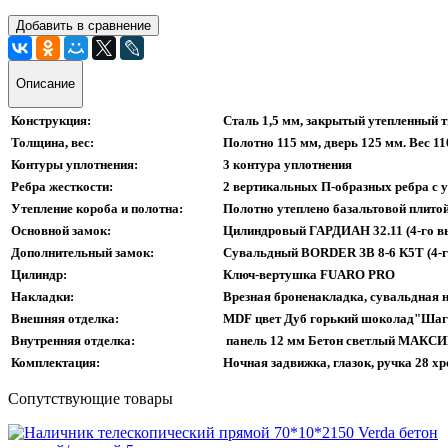
Добавить в сравнение
Описание
Конструкция:
Сталь 1,5 мм, закрытый утепленный 
Толщина, вес:
Полотно 115 мм, дверь 125 мм. Вес 11
Контуры уплотнения:
3 контура уплотнения
Ребра жесткости:
2 вертикальных П-образных ребра с 
Утепление короба и полотна:
Полотно утеплено базальтовой плитой
Основной замок:
Цилиндровый ГАРДИАН 32.11 (4-го вы
Дополнительный замок:
Сувальдный BORDER ЗВ 8-6 К5Т (4-го
Цилиндр:
Ключ-вертушка FUARO PRO
Накладки:
Врезная броненакладка, сувальдная 
Внешняя отделка:
MDF цвет Дуб горький шоколад"Шаг
Внутренняя отделка:
панель 12 мм Бетон светлый МАКСИМ
Комплектация:
Ночная задвижка, глазок, ручка 28 хр
Сопутствующие товары