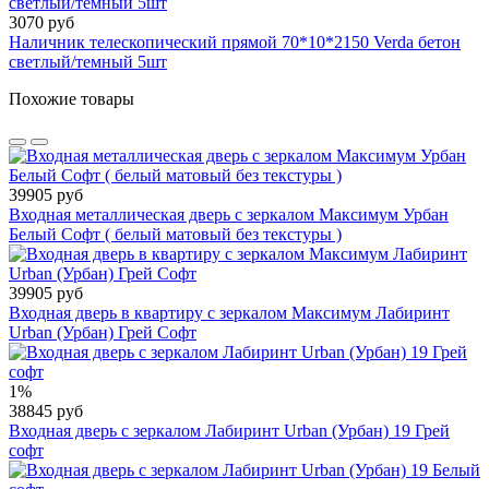
3070 руб
Наличник телескопический прямой 70*10*2150 Verda бетон
светлый/темный 5шт
Похожие товары
39905 руб
Входная металлическая дверь с зеркалом Максимум Урбан
Белый Софт ( белый матовый без текстуры )
39905 руб
Входная дверь в квартиру с зеркалом Максимум Лабиринт
Urban (Урбан) Грей Софт
1%
38845 руб
Входная дверь с зеркалом Лабиринт Urban (Урбан) 19 Грей
софт