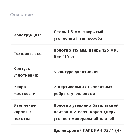
Описание
Сталь 1,5 мм, закрытый
Конструкция:
утепленный тип короба
Полотно 115 мм, дверь 125 мм.
Толщина, вес:
Вес 110 кг
Контуры
3 контура уплотнения
уплотнения:
Ребра
2 вертикальных П-образных
жесткости:
ребра с утеплением
Утепление
Полотно утеплено базальтовой
короба и
плитой в 2 слоя, короб двери
полотна:
утеплен минеральной плитой
Цилиндровый ГАРДИАН 32.11 (4-