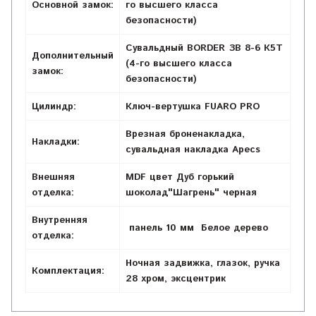
Основной замок:
го высшего класса
безопасности)
Сувальдный BORDER ЗВ 8-6 К5Т
Дополнительный
(4-го высшего класса
замок:
безопасности)
Цилиндр:
Ключ-вертушка FUARO PRO
Врезная броненакладка,
Накладки:
сувальдная накладка Apecs
Внешняя
MDF цвет Дуб горький
отделка:
шоколад"Шагрень" черная
Внутренняя
панель 10 мм Белое дерево
отделка:
Ночная задвижка, глазок, ручка
Комплектация:
28 хром, эксцентрик