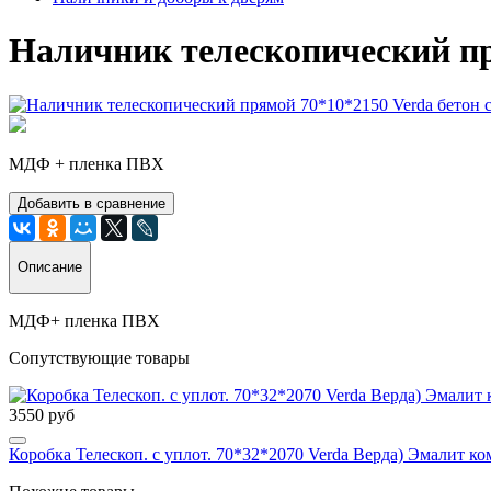
Наличник телескопический пр
МДФ + пленка ПВХ
Добавить в сравнение
Описание
МДФ+ пленка ПВХ
Сопутствующие товары
3550 руб
Коробка Телескоп. с уплот. 70*32*2070 Verda Верда) Эмалит ком