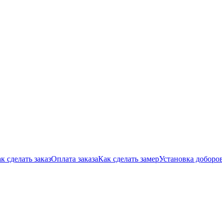
к сделать заказ
Оплата заказа
Как сделать замер
Установка доборо