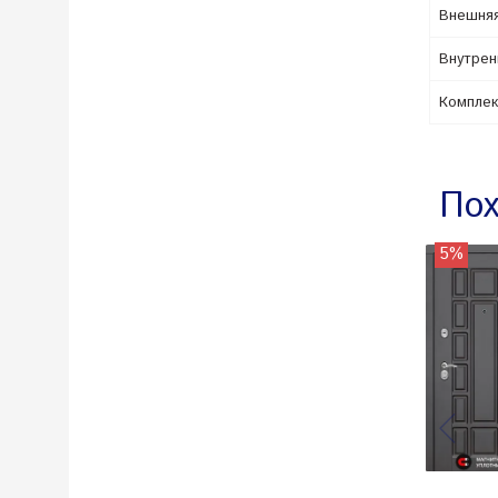
Внешняя
Внутрен
Комплек
Пох
5%