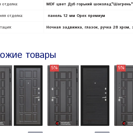
 отделка:
MDF цвет Дуб горький шоколад"Шагрень"
няя отделка:
панель 12 мм Орех премиум
тация:
Ночная задвижка, глазок, ручка 28 хром,
ожие товары
5%
5%