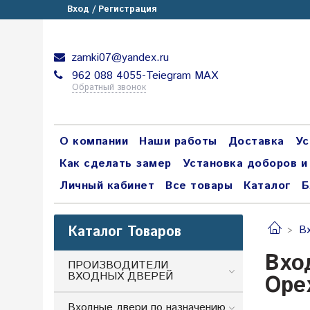
Вход / Регистрация
zamki07@yandex.ru
962 088 4055-Teiegram МАХ
Обратный звонок
О компании
Наши работы
Доставка
Ус
Как сделать замер
Установка доборов и
Личный кабинет
Все товары
Каталог
Б
Каталог Товаров
В
Вхо
ПРОИЗВОДИТЕЛИ
ВХОДНЫХ ДВЕРЕЙ
Оре
Входные двери по назначению