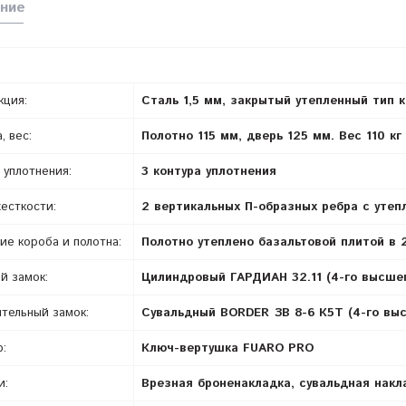
ние
кция:
Сталь 1,5 мм, закрытый утепленный тип 
, вес:
Полотно 115 мм, дверь 125 мм. Вес 110 кг
 уплотнения:
3 контура уплотнения
есткости:
2 вертикальных П-образных ребра с утеп
ие короба и полотна:
Полотно утеплено базальтовой плитой в 
й замок:
Цилиндровый ГАРДИАН 32.11 (4-го высшег
тельный замок:
Сувальдный BORDER ЗВ 8-6 К5Т (4-го выс
:
Ключ-вертушка FUARO PRO
и:
Врезная броненакладка, сувальдная накл