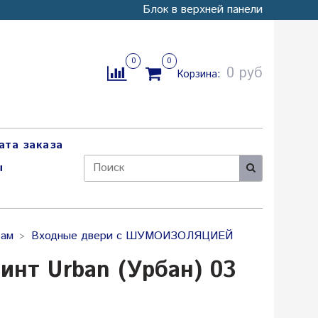
Блок в верхней панели
0
0
0 руб
Корзина:
ата заказа
ы
рам
Входные двери с ШУМОИЗОЛЯЦИЕЙ
инт Urban (Урбан) 03