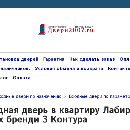
тановка дверей
Гарантия
Как сделать заказ
Опл
 наличников.
Условия обмена и возврата
Контакт
лог
Оплата
ходные двери по назначению
Входные двери по парамет
дная дверь в квартиру Лабир
х бренди 3 Контура