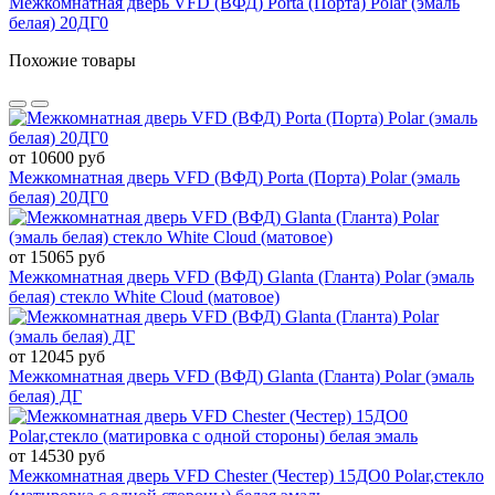
Межкомнатная дверь VFD (ВФД) Porta (Порта) Polar (эмаль
белая) 20ДГ0
Похожие товары
от 10600 руб
Межкомнатная дверь VFD (ВФД) Porta (Порта) Polar (эмаль
белая) 20ДГ0
от 15065 руб
Межкомнатная дверь VFD (ВФД) Glanta (Гланта) Polar (эмаль
белая) стекло White Cloud (матовое)
от 12045 руб
Межкомнатная дверь VFD (ВФД) Glanta (Гланта) Polar (эмаль
белая) ДГ
от 14530 руб
Межкомнатная дверь VFD Chester (Честер) 15ДО0 Polar,стекло