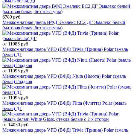
(эмаль белая) ДГ
6780 руб
Межкомнатная дверь ВФД Эмалекс EC2 ДГ Эмалекс белый
(матовая белая, без текстуры)
от 11085 руб
Межкомнатная дверь VFD (ВФД) Trivia (Тривиа) Polar (эмаль
белая) ДГ
от 11095 руб
Межкомнатная дверь VFD (ВФД) Niuta (Ньюта) Polar (эмаль
белая) Гладкая
от 11095 руб
Межкомнатная дверь VFD (ВФД) Flitta (Флитта) Polar (эмаль
белая) ДГ
от 14030 руб
Межкомнатная дверь VFD (ВФД) Trivia (Тривиа) Polar (эмаль