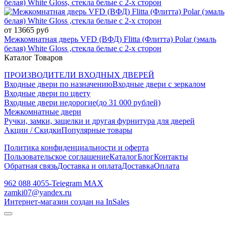
белая) White Gloss, стекла белые с 2-х сторон
от 13665 руб
Межкомнатная дверь VFD (ВФД) Flitta (Флитта) Polar (эмаль
белая) White Gloss ,стекла белые с 2-х сторон
Каталог Товаров
ПРОИЗВОДИТЕЛИ ВХОДНЫХ ДВЕРЕЙ
Входные двери по назначению
Входные двери с зеркалом
Входные двери по цвету
Входные двери недорогие(до 31 000 рублей)
Межкомнатные двери
Ручки, замки, защелки и другая фурнитура для дверей
Акции / Скидки
Популярные товары
Политика конфиденциальности и оферта
Пользовательское соглашение
Каталог
Блог
Контакты
Обратная связь
Доставка и оплата
Доставка
Оплата
962 088 4055-Teiegram МАХ
zamki07@yandex.ru
Интернет-магазин создан на InSales