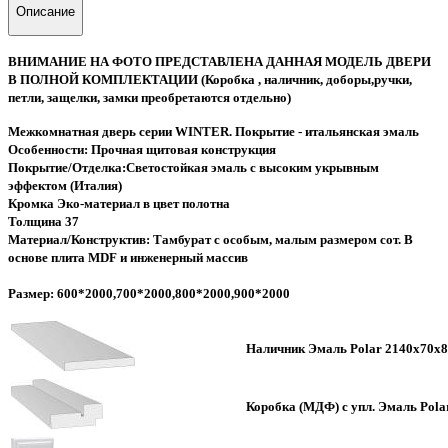
Описание
ВНИМАНИЕ НА ФОТО ПРЕДСТАВЛЕНА ДАННАЯ МОДЕЛЬ ДВЕРИ
В ПОЛНОЙ КОМПЛЕКТАЦИИ (Коробка , наличник, доборы,ручки,
петли, защелки, замки преобретаются отдельно)
Межкомнатная дверь серии WINTER. Покрытие - итальянская эмаль
Особенности: Прочная щитовая конструкция
Покрытие/Отделка:Светостойкая эмаль с высоким укрывным
эффектом (Италия)
Кромка Эко-материал в цвет полотна
Толщина 37
Материал/Конструктив: Тамбурат с особым, малым размером сот. В
основе плита MDF и инженерный массив
Размер: 600*2000,700*2000,800*2000,900*2000
Наличник Эмаль Polar 2140х70х8
Коробка (МДФ) с упл. Эмаль Pola