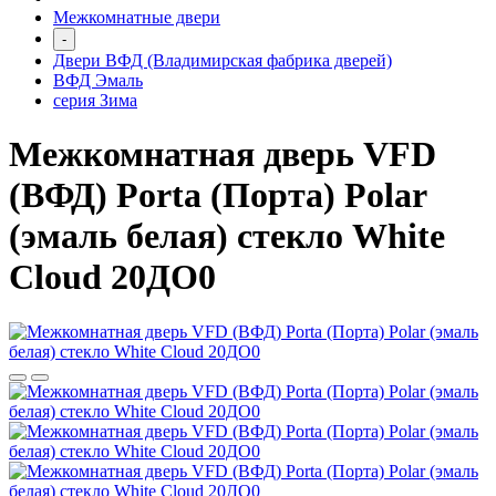
Межкомнатные двери
-
Двери ВФД (Владимирская фабрика дверей)
ВФД Эмаль
серия Зима
Межкомнатная дверь VFD
(ВФД) Porta (Порта) Polar
(эмаль белая) стекло White
Cloud 20ДО0