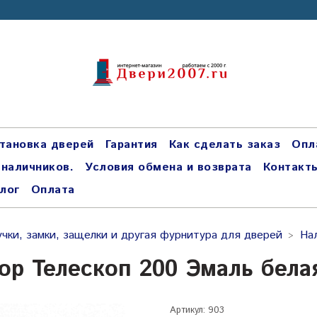
тановка дверей
Гарантия
Как сделать заказ
Опл
 наличников.
Условия обмена и возврата
Контакт
лог
Оплата
учки, замки, защелки и другая фурнитура для дверей
На
ор Телескоп 200 Эмаль бела
Артикул:
903