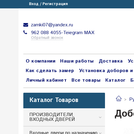
Вход / Регистрация
zamki07@yandex.ru
962 088 4055-Teiegram МАХ
Обратный звонок
О компании
Наши работы
Доставка
Ус
Как сделать замер
Установка доборов и
Личный кабинет
Все товары
Каталог
Б
Каталог Товаров
Р
Доб
ПРОИЗВОДИТЕЛИ
ВХОДНЫХ ДВЕРЕЙ
Входные двери по назначению