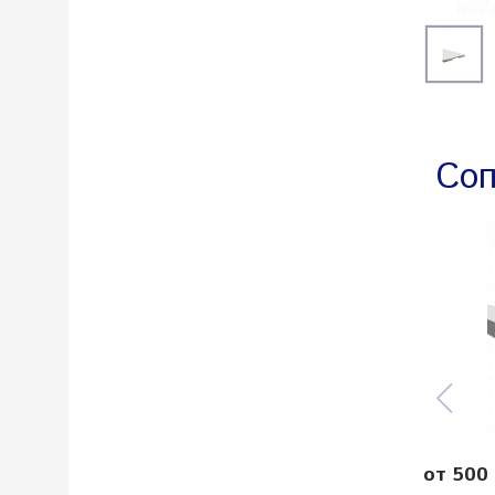
Соп
от 500