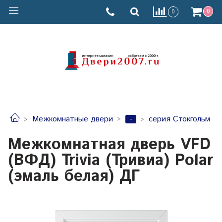
0
0
-
Межкомнатные двери
серия Стокгольм
Межкомнатная дверь VFD
(ВФД) Trivia (Тривиа) Polar
(эмаль белая) ДГ