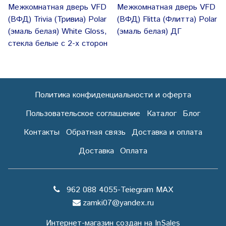
Межкомнатная дверь VFD
Межкомнатная дверь VFD
(ВФД) Trivia (Тривиа) Polar
(ВФД) Flitta (Флитта) Polar
(эмаль белая) White Gloss,
(эмаль белая) ДГ
стекла белые с 2-х сторон
Политика конфиденциальности и оферта
Пользовательское соглашение
Каталог
Блог
Контакты
Обратная связь
Доставка и оплата
Доставка
Оплата
962 088 4055-Teiegram МАХ
zamki07@yandex.ru
Интернет-магазин создан на InSales