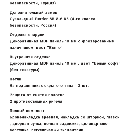
безопасности, Турция)
Дополнительный замок
Сувальдный Border ЗВ 8-6 К5 (4-го класса
безопасности, Россия)
Отделка снаружи
Декоративная MDF панель 10 мм с фрезерованным
наличником, цвет "Венге"
Внутренняя отделка
Декоративная MDF панель 10 мм , цвет "Белый софт"
(без текстуры)
Петли
На подшипниках скрытого типа - 3 шт.
Защита от снятия полотна
2 противосъемных ригеля
Полный комплект
Броненакладка врезная, накладка со шторкой, глазок
, дверная ручка, ночная задвижка, цилиндр ключ-
вертушка, регулируемый эксцентрик.