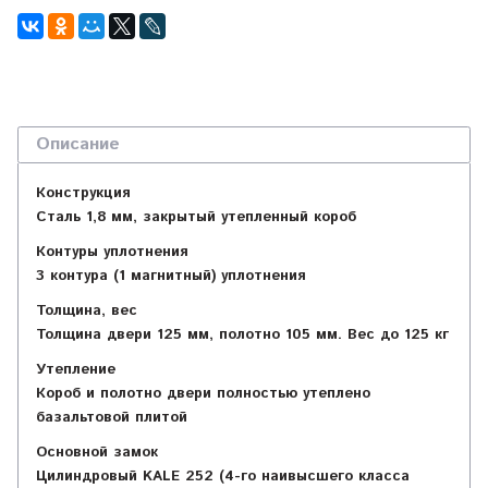
Описание
Конструкция
Сталь 1,8 мм, закрытый утепленный короб
Контуры уплотнения
3 контура (1 магнитный) уплотнения
Толщина, вес
Толщина двери 125 мм, полотно 105 мм. Вес до 125 кг
Утепление
Короб и полотно двери полностью утеплено
базальтовой плитой
Основной замок
Цилиндровый KALE 252 (4-го наивысшего класса