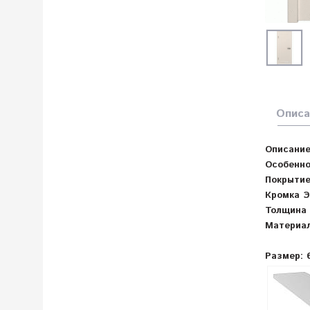
Описа
Описание
Особенно
Покрытие
Кромка Э
Толщина 
Материал
Размер: 