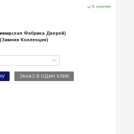
В наличии
димирская Фабрика Дверей)
 (Зимняя Коллекция)
НУ
ЗАКАЗ В ОДИН КЛИК