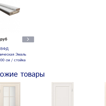
 руб
 ВФД
пическая Эмаль
00 см / стойка
ожие товары