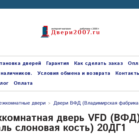
тановка дверей
Гарантия
Как сделать заказ
Опл
 наличников.
Условия обмена и возврата
Контакт
лог
Оплата
ежкомнатные двери
Двери ВФД (Владимирская фабрика
комнатная дверь VFD (ВФД) P
аль слоновая кость) 20ДГ1