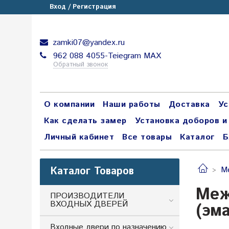
Вход / Регистрация
zamki07@yandex.ru
962 088 4055-Teiegram МАХ
Обратный звонок
О компании
Наши работы
Доставка
Ус
Как сделать замер
Установка доборов и
Личный кабинет
Все товары
Каталог
Б
Каталог Товаров
М
Меж
ПРОИЗВОДИТЕЛИ
ВХОДНЫХ ДВЕРЕЙ
(эм
Входные двери по назначению