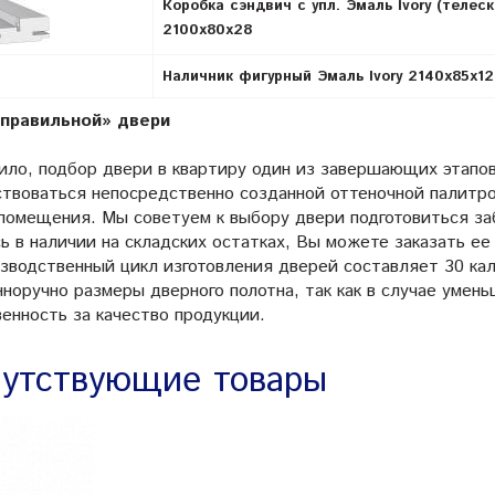
Коробка сэндвич с упл. Эмаль Ivory (телеск
2100х80х28
Наличник фигурный Эмаль Ivory 2140х85х12
правильной» двери
вило, подбор двери в квартиру один из завершающих этапо
ствоваться непосредственно созданной оттеночной палитр
 помещения. Мы советуем к выбору двери подготовиться за
ь в наличии на складских остатках, Вы можете заказать ее
изводственный цикл изготовления дверей составляет 30 ка
нноручно размеры дверного полотна, так как в случае умен
енность за качество продукции.
утствующие товары