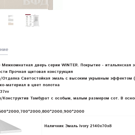
ние
 Межкомнатная дверь серии WINTER. Покрытие - итальянская 
сти Прочная щитовая конструкция
/Отделка Светостойкая эмаль с высоким укрывным эффектом (
ко-материал в цвет полотна
37vv
/Конструктив Тамбурат с особым, малым размером сот. В осн
600*2000,700*2000,800*2000,900*2000
Наличник Эмаль Ivory 2140x70x8