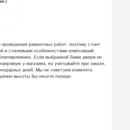
оп.)
в проведения ремонтных работ, поэтому стоит
ой и стилевыми особенностями композиций
благовременно. Если выбранной Вами двери не
 напрямую у магазина, но учитывайте при заказе,
лендарных дней. Мы не советуем изменять
ьшения высоты Вы несете полную