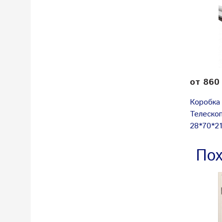
от 860
Коробка
Телеско
28*70*21
Пох