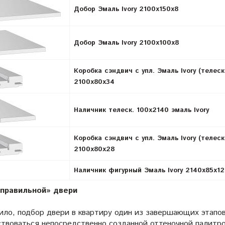
Добор Эмаль Ivory 2100х150х8
Добор Эмаль Ivory 2100х100х8
Коробка сэндвич с упл. Эмаль Ivory (телеск
2100х80х34
Наличник телеск. 100х2140 эмаль Ivory
Коробка сэндвич с упл. Эмаль Ivory (телеск
2100х80х28
Наличник фигурный Эмаль Ivory 2140х85х12
правильной» двери
вило, подбор двери в квартиру один из завершающих этапо
ствоваться непосредственно созданной оттеночной палитр