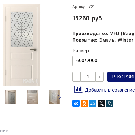
Артикул:
721
15260 руб
Производство: VFD (Вла
Покрытие: Эмаль, Winter
Размер
В КОРЗИ
Добавить в сравнение
ние