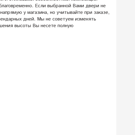
благовременно. Если выбранной Вами двери не
 напрямую у магазина, но учитывайте при заказе,
лендарных дней. Мы не советуем изменять
ьшения высоты Вы несете полную