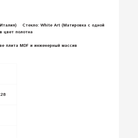
м(Италия)
Стекло: White Art (Матировка с одной
в цвет полотна
ове плита MDF и инженерный массив
х28