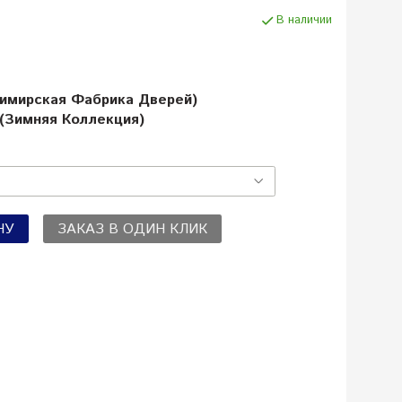
В наличии
димирская Фабрика Дверей)
 (Зимняя Коллекция)
НУ
ЗАКАЗ В ОДИН КЛИК