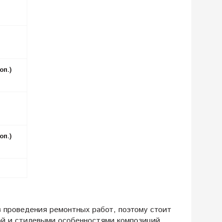
оп.)
оп.)
в проведения ремонтных работ, поэтому стоит
ой и стилевыми особенностями композиций