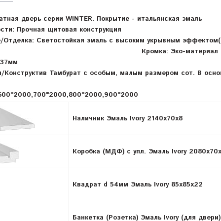
тная дверь серии WINTER. Покрытие - итальянская эмаль
сти: Прочная щитовая конструкция
е/Отделка: Светостойкая эмаль с высоким укрывным эффекто
тороны)
Кромка: Эко-материал 
 37мм
/Конструктив Тамбурат с особым, малым размером сот. В осн
600*2000,700*2000,800*2000,900*2000
Наличник Эмаль Ivory 2140x70x8
Коробка (МДФ) с упл. Эмаль Ivory 2080х70
Квадрат d 54мм Эмаль Ivory 85х85х22
Банкетка (Розетка) Эмаль Ivory (для двери)