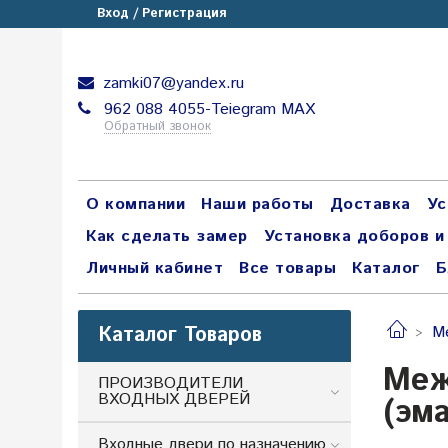
Вход / Регистрация
zamki07@yandex.ru
962 088 4055-Teiegram МАХ
Обратный звонок
О компании
Наши работы
Доставка
Ус
Как сделать замер
Установка доборов и
Личный кабинет
Все товары
Каталог
Б
Каталог Товаров
М
Меж
ПРОИЗВОДИТЕЛИ
ВХОДНЫХ ДВЕРЕЙ
(эм
Входные двери по назначению