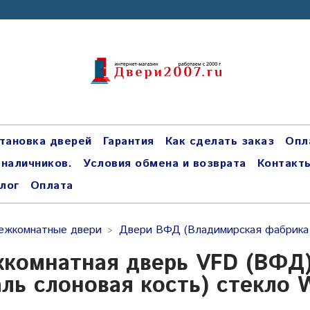
тановка дверей
Гарантия
Как сделать заказ
Опл
 наличников.
Условия обмена и возврата
Контакт
лог
Оплата
ежкомнатные двери
Двери ВФД (Владимирская фабрика
комнатная дверь VFD (ВФД) C
аль слоновая кость) стекло 