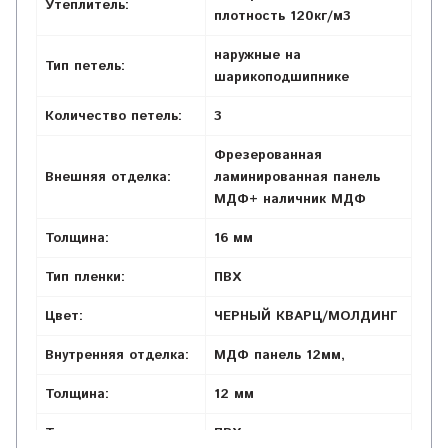
Утеплитель:
плотность 120кг/м3
наружные на
Тип петель:
шарикоподшипнике
Количество петель:
3
Фрезерованная
Внешняя отделка:
ламинированная панель
МДФ+ наличник МДФ
Толщина:
16 мм
Тип пленки:
ПВХ
Цвет:
ЧЕРНЫЙ КВАРЦ/МОЛДИНГ
Внутренняя отделка:
МДФ панель 12мм,
Толщина:
12 мм
Тип пленки:
ПВХ