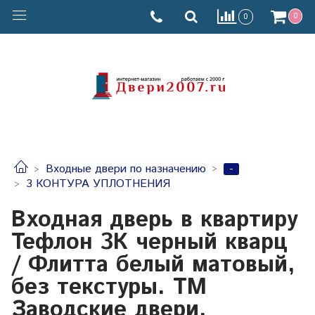
0
0
-
Входные двери по назначению
3 КОНТУРА УПЛОТНЕНИЯ
Входная дверь в квартиру
Тефлон 3К черный кварц
/ Флитта белый матовый,
без текстуры. ТМ
Заводские двери,