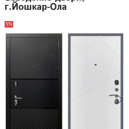
г.Йошкар-Ола
5%