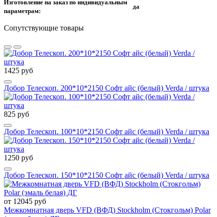
Изготовление на заказ по индивидуальным
да
параметрам:
Сопутствующие товары
1425 руб
Добор Телескоп. 200*10*2150 Софт айс (белый) Verda / штука
825 руб
Добор Телескоп. 100*10*2150 Софт айс (белый) Verda / штука
1250 руб
Добор Телескоп. 150*10*2150 Софт айс (белый) Verda / штука
от 12045 руб
Межкомнатная дверь VFD (ВФД) Stockholm (Стокгольм) Polar