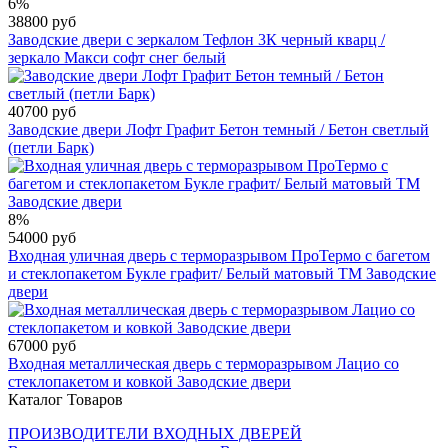
6%
38800 руб
Заводские двери с зеркалом Тефлон 3К черный кварц /
зеркало Макси софт снег белый
40700 руб
Заводские двери Лофт Графит Бетон темный / Бетон светлый
(петли Барк)
8%
54000 руб
Входная уличная дверь с терморазрывом ПроТермо с багетом
и стеклопакетом Букле графит/ Белый матовый ТМ Заводские
двери
67000 руб
Входная металлическая дверь с терморазрывом Лацио со
стеклопакетом и ковкой Заводские двери
Каталог Товаров
ПРОИЗВОДИТЕЛИ ВХОДНЫХ ДВЕРЕЙ