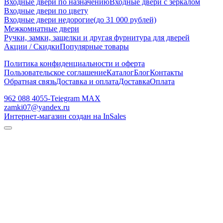
Входные двери по назначению
Входные двери с зеркалом
Входные двери по цвету
Входные двери недорогие(до 31 000 рублей)
Межкомнатные двери
Ручки, замки, защелки и другая фурнитура для дверей
Акции / Скидки
Популярные товары
Политика конфиденциальности и оферта
Пользовательское соглашение
Каталог
Блог
Контакты
Обратная связь
Доставка и оплата
Доставка
Оплата
962 088 4055-Teiegram МАХ
zamki07@yandex.ru
Интернет-магазин создан на InSales