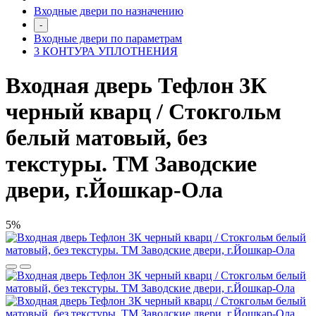
Входные двери по назначению
-
Входные двери по параметрам
3 КОНТУРА УПЛОТНЕНИЯ
Входная дверь Тефлон 3К
черный кварц / Стокгольм
белый матовый, без
текстуры. ТМ Заводские
двери, г.Йошкар-Ола
5%