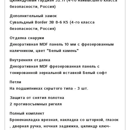
Цилиндровый Гардиан 32.11 (4-го наивысшего класса
безопасности, Россия)
Дополнительный замок
Сувальдный Border ЗВ 8-6 К5 (4-го класса
безопасности, Россия)
Отделка снаружи
Декоративная MDF панель 10 мм с фрезерованным
наличником, цвет "Белый камень"
Внутренняя отделка
Декоративная MDF фрезерованная панель с
тонированной зеркальной вставкой Белый софт
Петли
На подшипниках скрытого типа - 3 шт.
Защита от снятия полотна
2 противосъемных ригеля
Полный комплект
Броненакладка врезная, накладка со шторкой, глазок
, дверная ручка, ночная задвижка, цилиндр ключ-