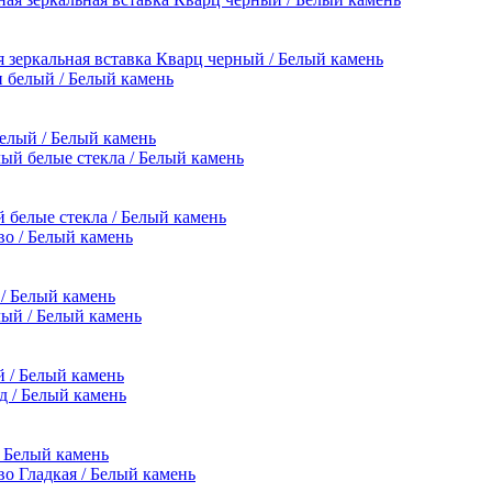
я зеркальная вставка Кварц черный / Белый камень
белый / Белый камень
й белые стекла / Белый камень
 / Белый камень
й / Белый камень
/ Белый камень