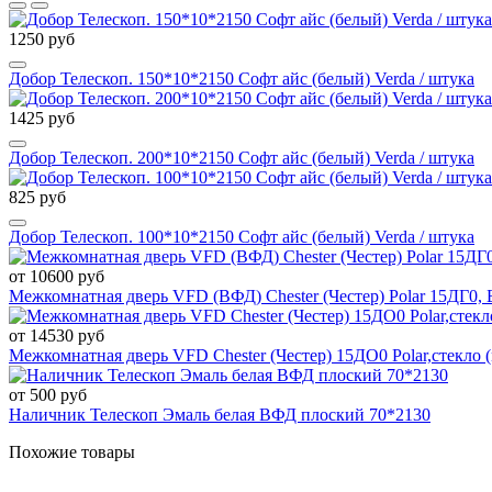
1250 руб
Добор Телескоп. 150*10*2150 Софт айс (белый) Verda / штука
1425 руб
Добор Телескоп. 200*10*2150 Софт айс (белый) Verda / штука
825 руб
Добор Телескоп. 100*10*2150 Софт айс (белый) Verda / штука
от 10600 руб
Межкомнатная дверь VFD (ВФД) Chester (Честер) Polar 15ДГ0, 
от 14530 руб
Межкомнатная дверь VFD Chester (Честер) 15ДО0 Polar,стекло 
от 500 руб
Наличник Телескоп Эмаль белая ВФД плоский 70*2130
Похожие товары