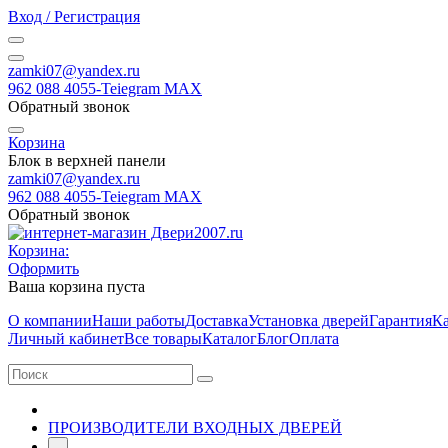
Вход / Регистрация
zamki07@yandex.ru
962 088 4055-Teiegram МАХ
Обратный звонок
Корзина
Блок в верхней панели
zamki07@yandex.ru
962 088 4055-Teiegram МАХ
Обратный звонок
Корзина:
Оформить
Ваша корзина пуста
О компании
Наши работы
Доставка
Установка дверей
Гарантия
Ка
Личный кабинет
Все товары
Каталог
Блог
Оплата
ПРОИЗВОДИТЕЛИ ВХОДНЫХ ДВЕРЕЙ
-