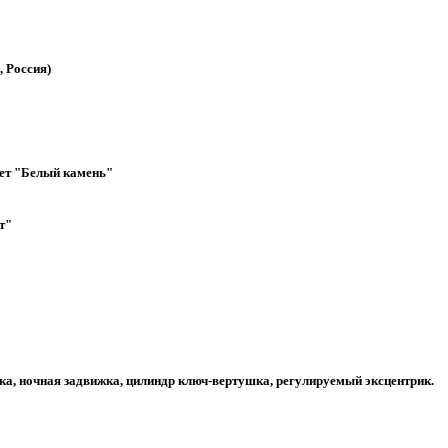
, Россия)
ет "Белый камень"
т"
чка, ночная задвижка, цилиндр ключ-вертушка, регулируемый эксцентрик.