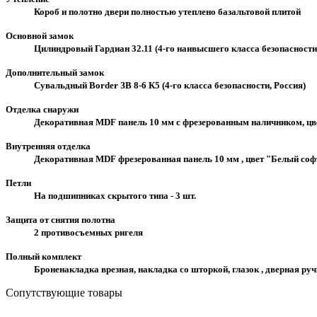
Короб и полотно двери полностью утеплено базальтовой плитой
Основной замок
Цилиндровый Гардиан 32.11 (4-го наивысшего класса безопасности
Дополнительный замок
Сувальдный Border ЗВ 8-6 К5 (4-го класса безопасности, Россия)
Отделка снаружи
Декоративная MDF панель 10 мм с фрезерованным наличником, цв
Внутренняя отделка
Декоративная MDF фрезерованная панель 10 мм , цвет "Белый соф
Петли
На подшипниках скрытого типа - 3 шт.
Защита от снятия полотна
2 противосъемных ригеля
Полный комплект
Броненакладка врезная, накладка со шторкой, глазок , дверная ру
Сопутствующие товары