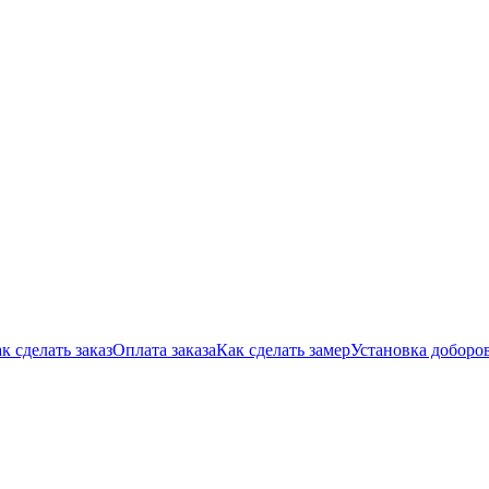
к сделать заказ
Оплата заказа
Как сделать замер
Установка доборо