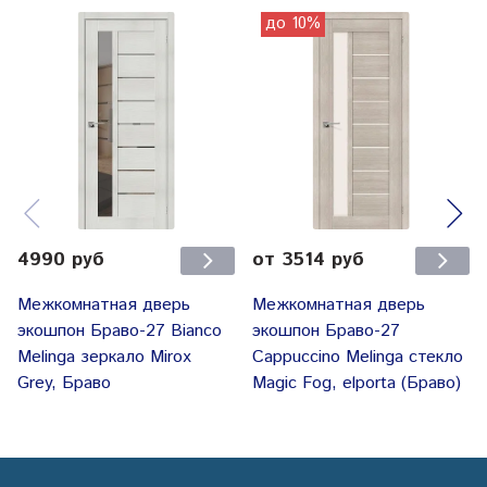
до 10%
4990 руб
от 3514 руб
Межкомнатная дверь
Межкомнатная дверь
экошпон Браво-27 Bianco
экошпон Браво-27
Melinga зеркало Mirox
Cappuccino Melinga стекло
Grey, Браво
Magic Fog, elporta (Браво)