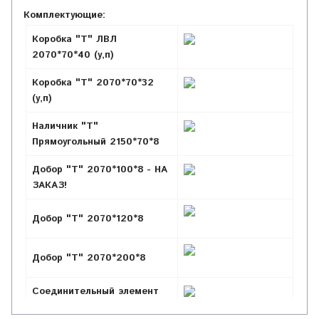
Комплектующие:
Коробка "Т" ЛВЛ
2070*70*40 (у,п)
Коробка "Т" 2070*70*32
(у,п)
Наличник "Т"
Прямоугольный 2150*70*8
Добор "Т" 2070*100*8 - НА
ЗАКАЗ!
Добор "Т" 2070*120*8
Добор "Т" 2070*200*8
Соединительный элемент
2050*86*16