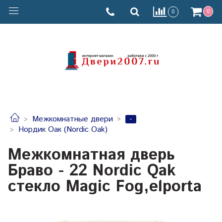
0
0
-
Межкомнатные двери
Нордик Оак (Nordic Oak)
Межкомнатная дверь
Браво - 22 Nordic Qak
стекло Magic Fog,elporta