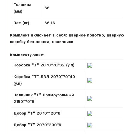
Толщина
36
(мм)
Вес (кг)
36.16
Комплект включает в себя: дверное полотно, дверную
коробку без порога, наличники
Комплектующие:
Коробка "Т" 2070*70*32 (у,п)
Коробка "Т" ЛВЛ 2070*70*40
(у,п)
Наличник "Т" Прямоугольный
2150*70*8
Добор "Т" 2070*120*8
Добор "Т" 2070*200*8