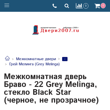
0
0
-
Межкомнатные двери
Грей Мелинга (Grey Melinga)
Межкомнатная дверь
Браво - 22 Grey Melinga,
стекло Black Star
(черное, не прозрачное)