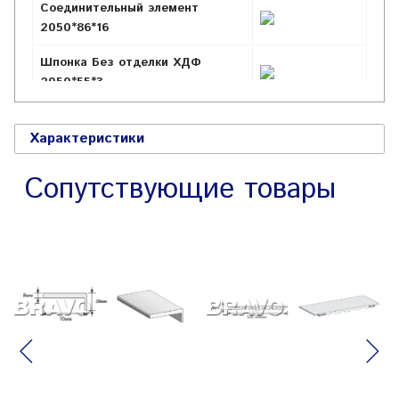
Соединительный элемент
2050*86*16
Шпонка Без отделки ХДФ
2050*55*3
Притворная планка 2000*30*8
Характеристики
Сопутствующие товары