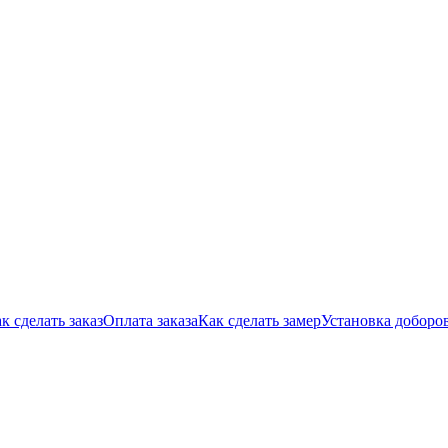
к сделать заказ
Оплата заказа
Как сделать замер
Установка доборо