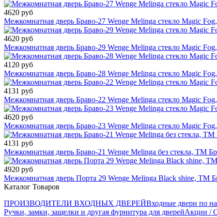
4620 руб
Межкомнатная дверь Браво-27 Wenge Melinga cтекло Magic Fog
4620 руб
Межкомнатная дверь Браво-29 Wenge Меlinga cтекло Magic Fog
4120 руб
Межкомнатная дверь Браво-28 Wenge Melinga стекло Magic Fog
4131 руб
Межкомнатная дверь Браво-22 Wenge Меlinga стекло Magic Fog
4620 руб
Межкомнатная дверь Браво-23 Wenge Melinga cтекло Magic Fog
4131 руб
Межкомнатная дверь Браво-21 Wenge Melinga без стекла, ТМ Б
4920 руб
Межкомнатная дверь Порта 29 Wenge Melinga Black shine, ТМ Б
Каталог Товаров
ПРОИЗВОДИТЕЛИ ВХОДНЫХ ДВЕРЕЙ
Входные двери по н
Ручки, замки, защелки и другая фурнитура для дверей
Акции / 