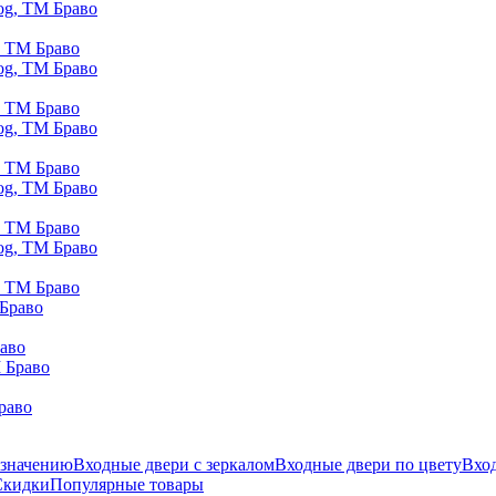
, ТМ Браво
, ТМ Браво
, ТМ Браво
, ТМ Браво
, ТМ Браво
раво
раво
азначению
Входные двери с зеркалом
Входные двери по цвету
Вход
Скидки
Популярные товары