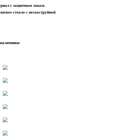
ериал с защитным лаком.
ешевое стекло с пескоструйной
, наличники