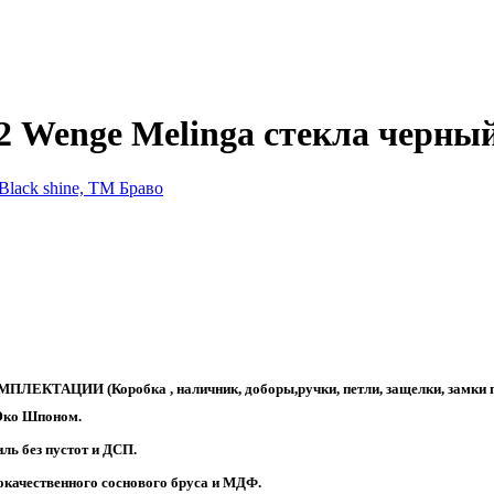
 Wenge Melinga стекла черный
ИИ (Коробка , наличник, доборы,ручки, петли, защелки, замки пр
 Эко Шпоном.
ль без пустот и ДСП.
качественного соснового бруса и MДФ.