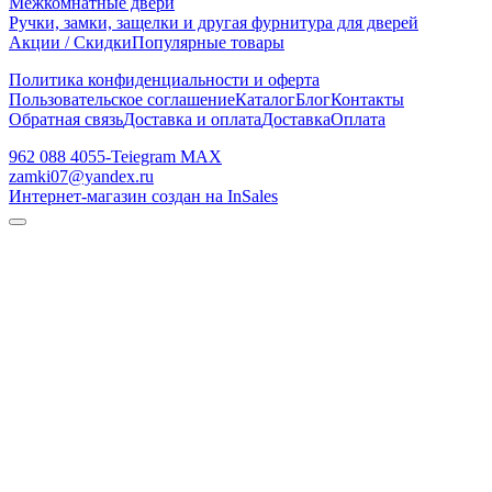
Межкомнатные двери
Ручки, замки, защелки и другая фурнитура для дверей
Акции / Скидки
Популярные товары
Политика конфиденциальности и оферта
Пользовательское соглашение
Каталог
Блог
Контакты
Обратная связь
Доставка и оплата
Доставка
Оплата
962 088 4055-Teiegram МАХ
zamki07@yandex.ru
Интернет-магазин создан на InSales