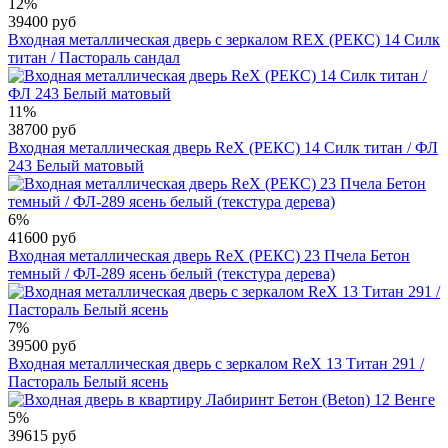
12%
39400 руб
Входная металлическая дверь с зеркалом REX (РЕКС) 14 Силк
титан / Пастораль сандал
11%
38700 руб
Входная металлическая дверь RеX (РЕКС) 14 Силк титан / ФЛ
243 Белый матовый
6%
41600 руб
Входная металлическая дверь RеX (РЕКС) 23 Пчела Бетон
темный / ФЛ-289 ясень белый (текстура дерева)
7%
39500 руб
Входная металлическая дверь с зеркалом RеX 13 Титан 291 /
Пастораль Белый ясень
5%
39615 руб