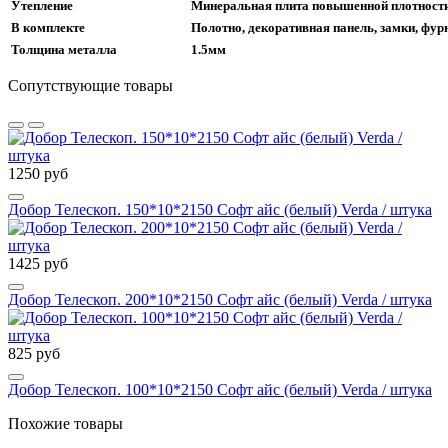
Утепление
Минеральная плита повышенной плотност
В комплекте
Полотно, декоративная панель, замки, фур
Толщина металла
1.5мм
Сопутствующие товары
1250 руб
Добор Телескоп. 150*10*2150 Софт айс (белый) Verda / штука
1425 руб
Добор Телескоп. 200*10*2150 Софт айс (белый) Verda / штука
825 руб
Добор Телескоп. 100*10*2150 Софт айс (белый) Verda / штука
Похожие товары