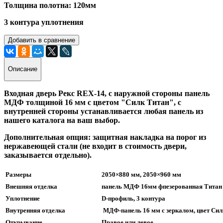
Толщина полотна: 120мм
3 контура уплотнения
Добавить в сравнение
Описание
Входная дверь Рекс REX-14, с наружной стороны панель
МДФ толщиной 16 мм с цветом "Силк Титан", с
внутренней стороны устанавливается любая панель из
нашего каталога на ваш выбор.
Дополнительная опция: защитная накладка на порог из
нержавеющей стали (не входит в стоимость двери,
заказывается отдельно).
Размеры
2050×880 мм, 2050×960 мм
Внешняя отделка
панель МДФ 16мм фпезерованная Титан
Уплотнение
D-профиль, 3 контура
Внутренняя отделка
МДФ-панель 16 мм с зеркалом, цвет Сил
Открывание
Правое или левое