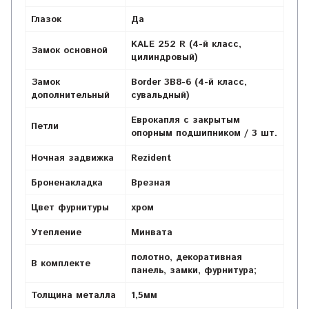
Глазок
Да
KALE 252 R (4-й класс,
Замок основной
цилиндровый)
Замок
Border 3B8-6 (4-й класс,
дополнительный
сувальдный)
Еврокапля с закрытым
Петли
опорным подшипником / 3 шт.
Ночная задвижка
Rezident
Броненакладка
Врезная
Цвет фурнитуры
хром
Утепление
Минвата
полотно, декоративная
В комплекте
панель, замки, фурнитура;
Толщина металла
1,5мм