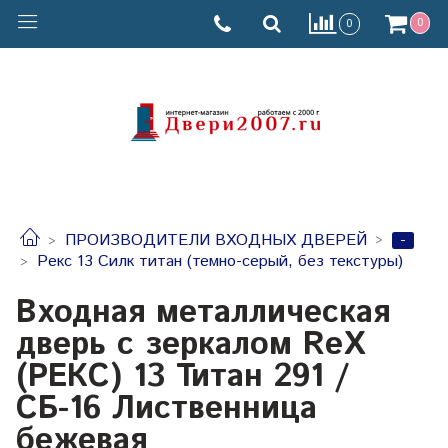
0
0
-
ПРОИЗВОДИТЕЛИ ВХОДНЫХ ДВЕРЕЙ
Рекс 13 Cилк титан (темно-серый, без текстуры)
Входная металлическая
дверь с зеркалом RеX
(РЕКС) 13 Титан 291 /
СБ-16 Лиственница
бежевая